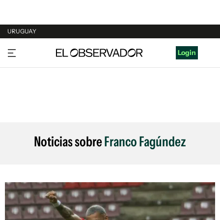
URUGUAY
URUGUAY
Login
ARGENTINA
ESPAÑA
ESTADOS UNIDOS
Noticias sobre
Franco Fagúndez