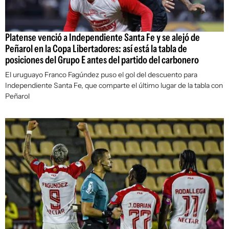
Platense venció a Independiente Santa Fe y se alejó de
Peñarol en la Copa Libertadores: así está la tabla de
posiciones del Grupo E antes del partido del carbonero
El uruguayo Franco Fagúndez puso el gol del descuento para
Independiente Santa Fe, que comparte el último lugar de la tabla con
Peñarol