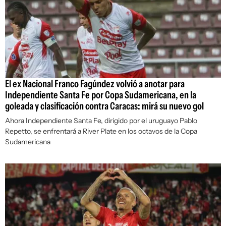
El ex Nacional Franco Fagúndez volvió a anotar para
Independiente Santa Fe por Copa Sudamericana, en la
goleada y clasificación contra Caracas: mirá su nuevo gol
Ahora Independiente Santa Fe, dirigido por el uruguayo Pablo
Repetto, se enfrentará a River Plate en los octavos de la Copa
Sudamericana