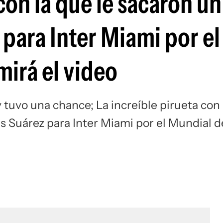
con la que le sacaron un
Si
z para Inter Miami por el
mirá el video
 tuvo una chance; La increíble pirueta con 
uis Suárez para Inter Miami por el Mundial d