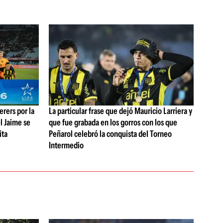
rers por la
La particular frase que dejó Mauricio Larriera y
l Jaime se
que fue grabada en los gorros con los que
ita
Peñarol celebró la conquista del Torneo
Intermedio