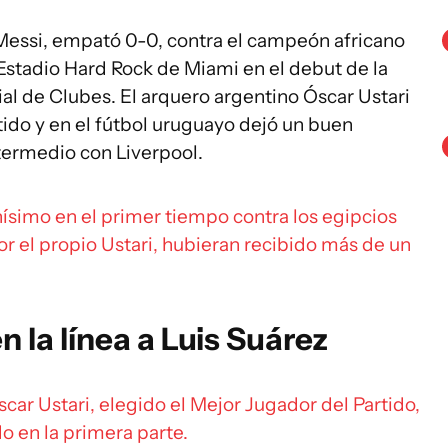
Messi, empató 0-0, contra el campeón africano
 Estadio Hard Rock de Miami en el debut de la
al de Clubes. El arquero argentino Óscar Ustari
tido y en el fútbol uruguayo dejó un buen
termedio con Liverpool.
ísimo en el primer tiempo contra los egipcios
r el propio Ustari, hubieran recibido más de un
n la línea a Luis Suárez
scar Ustari, elegido el Mejor Jugador del Partido,
o en la primera parte.