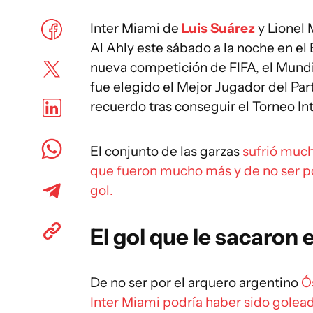
Inter Miami de
Luis Suárez
y Lionel 
Al Ahly este sábado a la noche en el
nueva competición de FIFA, el Mundi
fue elegido el Mejor Jugador del Par
recuerdo tras conseguir el Torneo In
El conjunto de las garzas
sufrió much
que fueron mucho más y de no ser po
gol.
El gol que le sacaron e
De no ser por el arquero argentino
Ó
Inter Miami podría haber sido golead