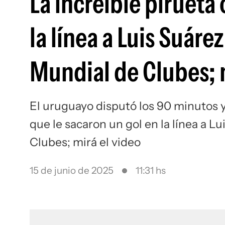
La increíble pirueta 
la línea a Luis Suáre
Mundial de Clubes; 
El uruguayo disputó los 90 minutos y
que le sacaron un gol en la línea a L
Clubes; mirá el video
15 de junio de 2025
11:31 hs