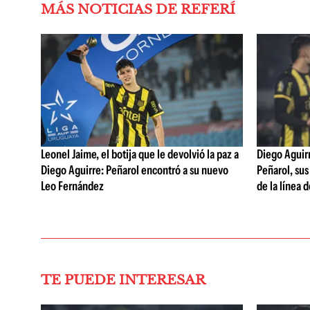
MÁS NOTICIAS DE REFERÍ
Leonel Jaime, el botija que le devolvió la paz a
Diego Aguirre
Diego Aguirre: Peñarol encontró a su nuevo
Peñarol, sus
Leo Fernández
de la línea 
TE PUEDE INTERESAR