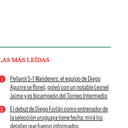
LAS MÁS LEÍDAS
Peñarol 5-1 Wanderers: el equipo de Diego
Aguirre se floreó, goleó con un notable Leonel
Jaime y es bicampeón del Torneo Intermedio
El debut de Diego Forlán como entrenador de
la selección uruguaya tiene fecha: mirá los
detalles que fueron informados