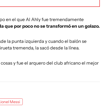
po en el que Al Ahly fue tremendamente
da que por poco no se transformó en un golazo.
sde la punta izquierda y cuando el balón se
rueta tremenda, la sacó desde la línea.
osas y fue el arquero del club africano el mejor
Lionel Messi