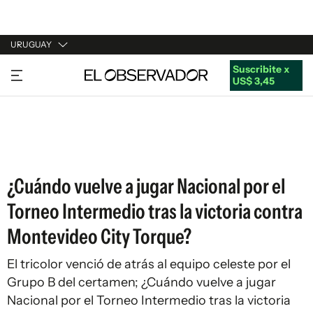
URUGUAY
Suscribite x
URUGUAY
US$ 3,45
ARGENTINA
ESPAÑA
ESTADOS UNIDOS
¿Cuándo vuelve a jugar Nacional por el
Torneo Intermedio tras la victoria contra
Montevideo City Torque?
El tricolor venció de atrás al equipo celeste por el
Grupo B del certamen; ¿Cuándo vuelve a jugar
Nacional por el Torneo Intermedio tras la victoria