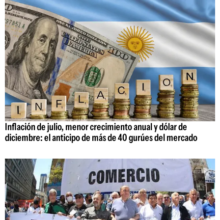
Inflación de julio, menor crecimiento anual y dólar de
diciembre: el anticipo de más de 40 gurúes del mercado