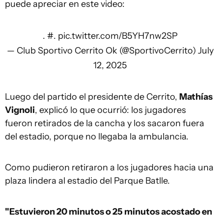
puede apreciar en este video:
.
#
.
pic.twitter.com/B5YH7nw2SP
— Club Sportivo Cerrito Ok (@SportivoCerrito)
July
12, 2025
Luego del partido el presidente de Cerrito,
Mathías
Vignoli
, explicó lo que ocurrió: los jugadores
fueron retirados de la cancha y los sacaron fuera
del estadio, porque no llegaba la ambulancia.
Como pudieron retiraron a los jugadores hacia una
plaza lindera al estadio del Parque Batlle.
"Estuvieron 20 minutos o 25 minutos acostado en