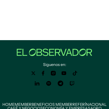
Siguenos en:
HOME
MEMBER
BENEFICIOS MEMBER
REFERÍ
NACIONAL
CAFÉ Y NEGOCIOS
ECONOMÍA Y EMPRESAS
AGRO