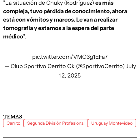
"La situación de Chuky (Rodríguez)
es más
compleja, tuvo pérdida de conocimiento, ahora
está con vómitos y mareos. Le van a realizar
tomografía y estamos a la espera del parte
médico
".
pic.twitter.com/VMO3g1EFa7
— Club Sportivo Cerrito Ok (@SportivoCerrito)
July
12, 2025
TEMAS
Cerrito
Segunda División Profesional
Uruguay Montevideo