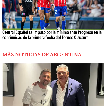
Central Español se impuso por la mínima ante Progreso en la
continuidad de la primera fecha del Torneo Clausura
MÁS NOTICIAS DE ARGENTINA