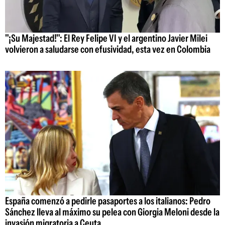
"¡Su Majestad!": El Rey Felipe VI y el argentino Javier Milei
volvieron a saludarse con efusividad, esta vez en Colombia
España comenzó a pedirle pasaportes a los italianos: Pedro
Sánchez lleva al máximo su pelea con Giorgia Meloni desde la
invasión migratoria a Ceuta