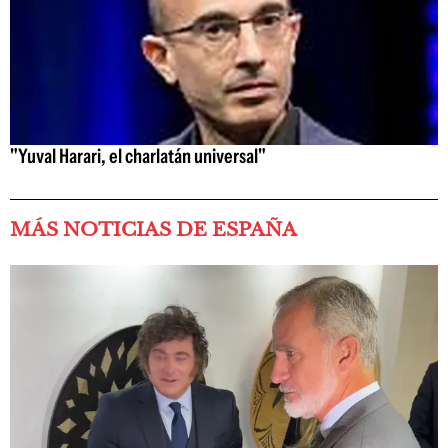
"Yuval Harari, el charlatán universal"
MÁS NOTICIAS DE ESPAÑA