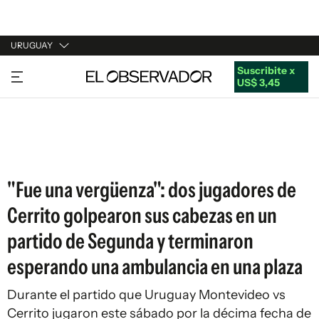
URUGUAY
Suscribite x
URUGUAY
US$ 3,45
ARGENTINA
ESPAÑA
ESTADOS UNIDOS
"Fue una vergüenza": dos jugadores de
Cerrito golpearon sus cabezas en un
partido de Segunda y terminaron
esperando una ambulancia en una plaza
Durante el partido que Uruguay Montevideo vs
Cerrito jugaron este sábado por la décima fecha de