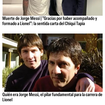
Muerte de Jorge Messi | "Gracias por haber acompañado y
formado a Lionel": la sentida carta del Chiqui Tapia
Quién era Jorge Messi, el pilar fundamental para la carrera de
Lionel