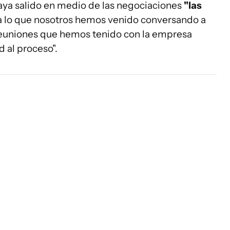
haya salido en medio de las negociaciones
"las
 a lo que nosotros hemos venido conversando a
s reuniones que hemos tenido con la empresa
d al proceso".