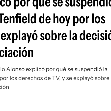
có por qué se suspendió
Si
Tenfield de hoy por los
 explayó sobre la decisi
ociación
o Alonso explicó por qué se suspendió la
por los derechos de TV, y se explayó sobre 
ción