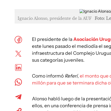
Ignacio Alonso, presidente de la AUF
Foto: L
El presidente de la
Asociación Urug
este lunes pasado el mediodía el se
infraestructura del Complejo Urugua
sus categorías juveniles.
Como informó
Referí
,
el monto que d
millón para que se terminara dicha o
Alonso habló luego de la presentació
ellos, en una conferencia de prensa