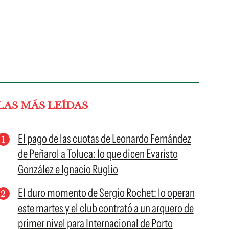
LAS MÁS LEÍDAS
El pago de las cuotas de Leonardo Fernández
de Peñarol a Toluca: lo que dicen Evaristo
González e Ignacio Ruglio
El duro momento de Sergio Rochet: lo operan
este martes y el club contrató a un arquero de
primer nivel para Internacional de Porto