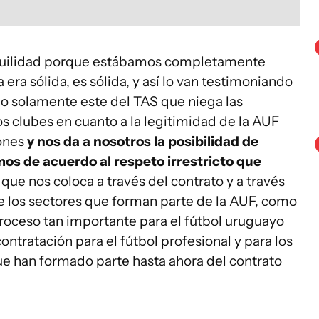
nquilidad porque estábamos completamente
era sólida, es sólida, y así lo van testimoniando
 no solamente este del TAS que niega las
os clubes en cuanto a la legitimidad de la AUF
iones
y nos da a nosotros la posibilidad de
os de acuerdo al respeto irrestricto que
que nos coloca a través del contrato y a través
 los sectores que forman parte de la AUF, como
proceso tan importante para el fútbol uruguayo
ntratación para el fútbol profesional y para los
ue han formado parte hasta ahora del contrato