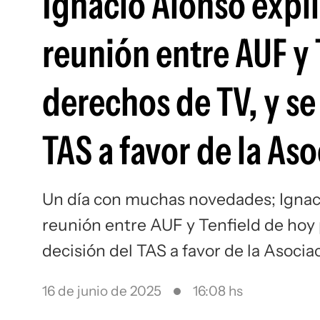
Ignacio Alonso expli
reunión entre AUF y 
derechos de TV, y se
TAS a favor de la As
Un día con muchas novedades; Ignaci
reunión entre AUF y Tenfield de hoy 
decisión del TAS a favor de la Asocia
16 de junio de 2025
16:08 hs