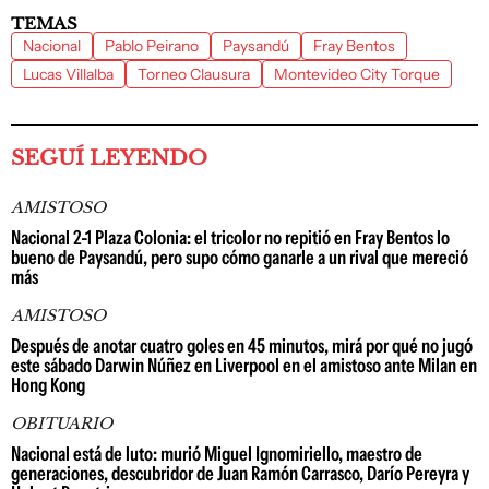
TEMAS
Nacional
Pablo Peirano
Paysandú
Fray Bentos
Lucas Villalba
Torneo Clausura
Montevideo City Torque
SEGUÍ LEYENDO
AMISTOSO
Nacional 2-1 Plaza Colonia: el tricolor no repitió en Fray Bentos lo
bueno de Paysandú, pero supo cómo ganarle a un rival que mereció
más
AMISTOSO
Después de anotar cuatro goles en 45 minutos, mirá por qué no jugó
este sábado Darwin Núñez en Liverpool en el amistoso ante Milan en
Hong Kong
OBITUARIO
Nacional está de luto: murió Miguel Ignomiriello, maestro de
generaciones, descubridor de Juan Ramón Carrasco, Darío Pereyra y