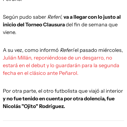
Según pudo saber
Referí
,
va a llegar con lo justo al
inicio del Torneo Clausura
del fin de semana que
viene.
A su vez, como informó
Referí
el pasado miércoles,
Julián Millán, reponiéndose de un desgarro, no
estará en el debut y lo guardarán para la segunda
fecha en el clásico ante Peñarol.
Por otra parte, el otro futbolista que viajó al interior
y no fue tenido en cuenta por otra dolencia, fue
Nicolás "Ojito" Rodríguez.