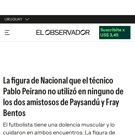
URUGUAY
Suscribite x
URUGUAY
US$ 3,45
ARGENTINA
ESPAÑA
ESTADOS UNIDOS
La figura de Nacional que el técnico
Pablo Peirano no utilizó en ninguno de
los dos amistosos de Paysandú y Fray
Bentos
El futbolista tiene una dolencia muscular y lo
cuidaron en ambos encuentros; La figura de