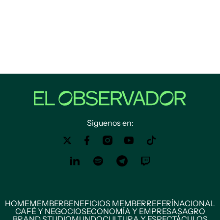
Siguenos en:
HOME
MEMBER
BENEFICIOS MEMBER
REFERÍ
NACIONAL
CAFÉ Y NEGOCIOS
ECONOMÍA Y EMPRESAS
AGRO
BRAND STUDIO
MUNDO
CULTURA Y ESPECTÁCULOS