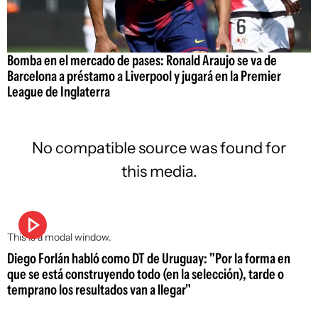
Bomba en el mercado de pases: Ronald Araujo se va de
Barcelona a préstamo a Liverpool y jugará en la Premier
League de Inglaterra
No compatible source was found for
this media.
This is a modal window.
Diego Forlán habló como DT de Uruguay: "Por la forma en
que se está construyendo todo (en la selección), tarde o
temprano los resultados van a llegar"