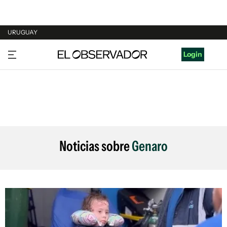
URUGUAY
URUGUAY
Login
ARGENTINA
ESPAÑA
ESTADOS UNIDOS
Noticias sobre
Genaro