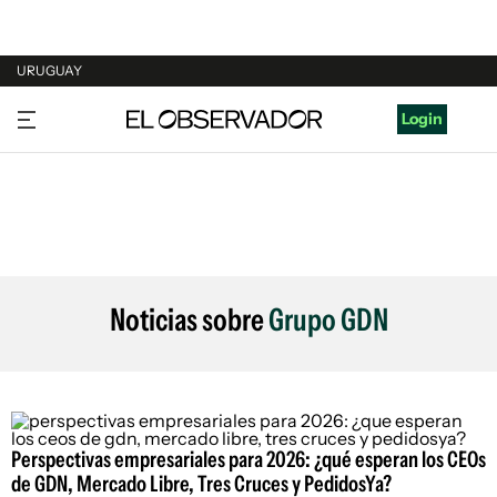
URUGUAY
URUGUAY
Login
ARGENTINA
ESPAÑA
ESTADOS UNIDOS
Noticias sobre
Grupo GDN
Perspectivas empresariales para 2026: ¿qué esperan los CEOs
de GDN, Mercado Libre, Tres Cruces y PedidosYa?