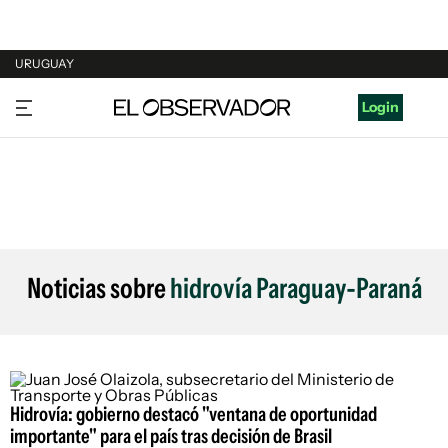
URUGUAY
URUGUAY
Login
ARGENTINA
ESPAÑA
ESTADOS UNIDOS
Noticias sobre
hidrovía Paraguay-Paraná
Hidrovía: gobierno destacó "ventana de oportunidad
importante" para el país tras decisión de Brasil