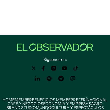
Siguenos en:
HOME
MEMBER
BENEFICIOS MEMBER
REFERÍ
NACIONAL
CAFÉ Y NEGOCIOS
ECONOMÍA Y EMPRESAS
AGRO
BRAND STUDIO
MUNDO
CULTURA Y ESPECTÁCULOS