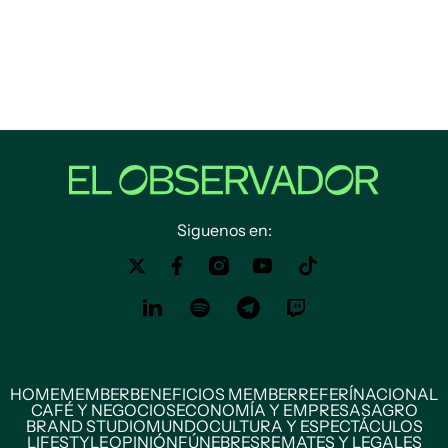
Siguenos en:
HOME
MEMBER
BENEFICIOS MEMBER
REFERÍ
NACIONAL
CAFÉ Y NEGOCIOS
ECONOMÍA Y EMPRESAS
AGRO
BRAND STUDIO
MUNDO
CULTURA Y ESPECTÁCULOS
LIFESTYLE
OPINIÓN
FÚNEBRES
REMATES Y LEGALES