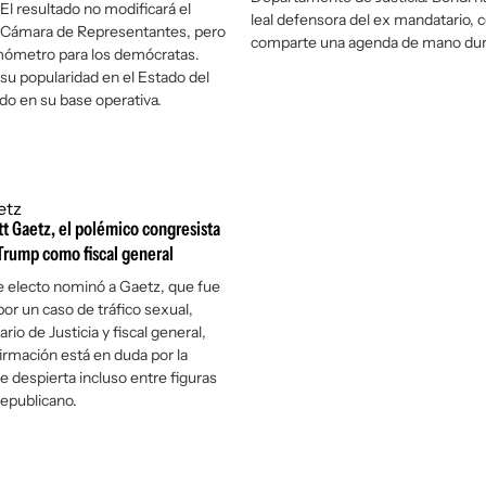
El resultado no modificará el
leal defensora del ex mandatario, c
a Cámara de Representantes, pero
comparte una agenda de mano dur
mómetro para los demócratas.
u popularidad en el Estado del
ido en su base operativa.
t Gaetz, el polémico congresista
Trump como fiscal general
e electo nominó a Gaetz, que fue
por un caso de tráfico sexual,
io de Justicia y fiscal general,
irmación está en duda por la
e despierta incluso entre figuras
Republicano.