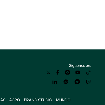
Siguenos en:
SAS
AGRO
BRAND STUDIO
MUNDO