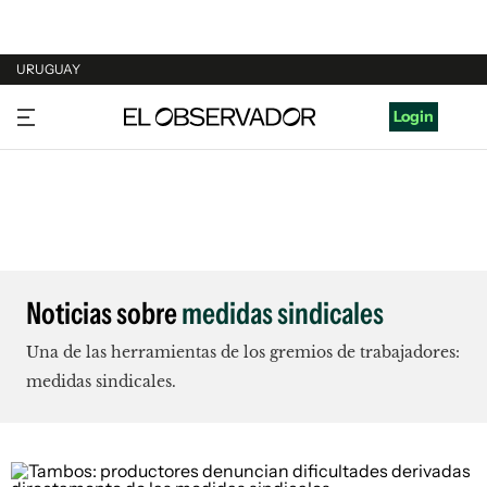
URUGUAY
URUGUAY
Login
ARGENTINA
ESPAÑA
ESTADOS UNIDOS
Noticias sobre
medidas sindicales
Una de las herramientas de los gremios de trabajadores:
medidas sindicales.