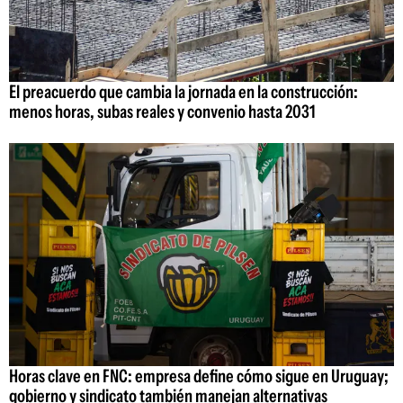
El preacuerdo que cambia la jornada en la construcción:
menos horas, subas reales y convenio hasta 2031
Horas clave en FNC: empresa define cómo sigue en Uruguay;
gobierno y sindicato también manejan alternativas