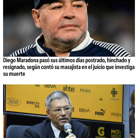
Diego Maradona pasó sus últimos días postrado, hinchado y
resignado, según contó su masajista en el juicio que investiga
su muerte