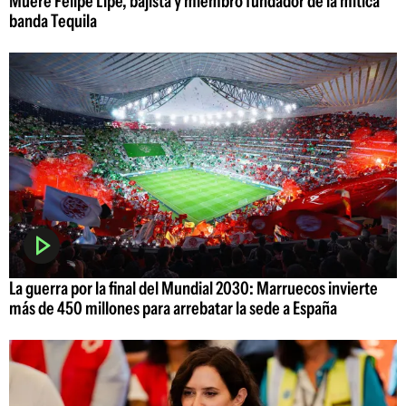
Muere Felipe Lipe, bajista y miembro fundador de la mítica
banda Tequila
La guerra por la final del Mundial 2030: Marruecos invierte
más de 450 millones para arrebatar la sede a España