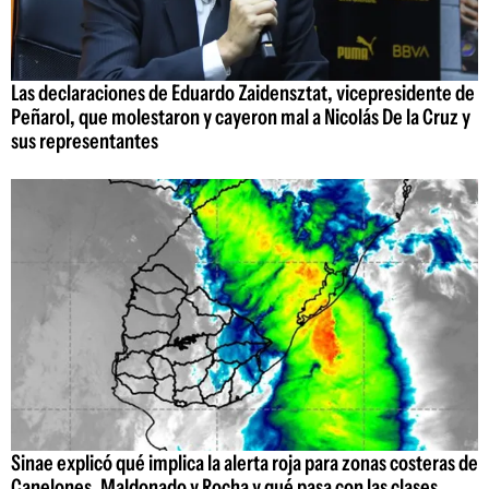
Las declaraciones de Eduardo Zaidensztat, vicepresidente de
Peñarol, que molestaron y cayeron mal a Nicolás De la Cruz y
sus representantes
Sinae explicó qué implica la alerta roja para zonas costeras de
Canelones, Maldonado y Rocha y qué pasa con las clases