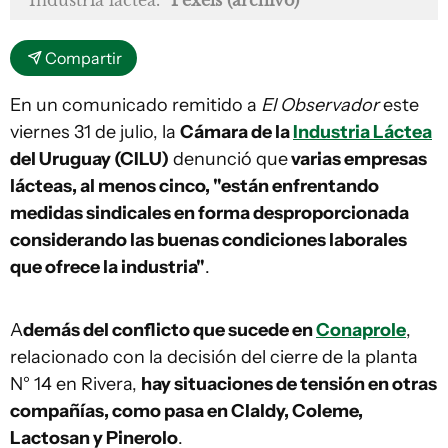
Industria láctea.
Pexels (archivo)
Compartir
En un comunicado remitido a
El Observador
este
viernes 31 de julio, la
Cámara de la
Industria Láctea
del Uruguay (CILU)
denunció que
varias empresas
lácteas, al menos cinco, "están enfrentando
medidas sindicales en forma desproporcionada
considerando las buenas condiciones laborales
que ofrece la industria"
.
A
demás del conflicto que sucede en
Conaprole
,
relacionado con la decisión del cierre de la planta
N° 14 en Rivera,
hay situaciones de tensión en otras
compañías, como pasa en Claldy, Coleme,
Lactosan y Pinerolo
.