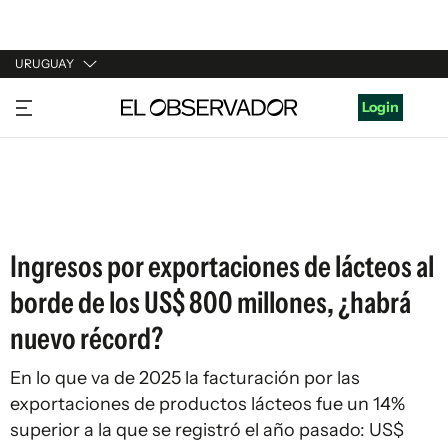
URUGUAY
URUGUAY
Login
ARGENTINA
ESPAÑA
ESTADOS UNIDOS
Ingresos por exportaciones de lácteos al
borde de los US$ 800 millones, ¿habrá
nuevo récord?
En lo que va de 2025 la facturación por las
exportaciones de productos lácteos fue un 14%
superior a la que se registró el año pasado: US$