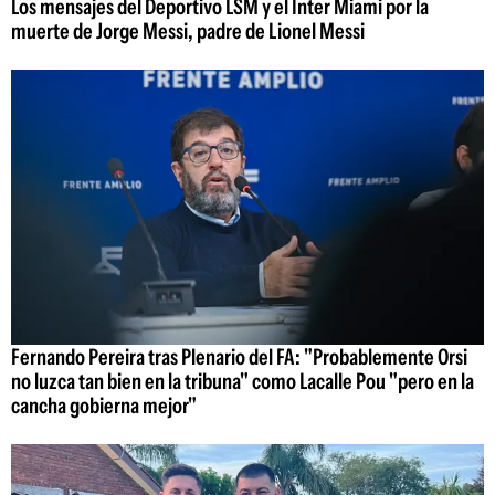
Los mensajes del Deportivo LSM y el Inter Miami por la
muerte de Jorge Messi, padre de Lionel Messi
Fernando Pereira tras Plenario del FA: "Probablemente Orsi
no luzca tan bien en la tribuna" como Lacalle Pou "pero en la
cancha gobierna mejor"