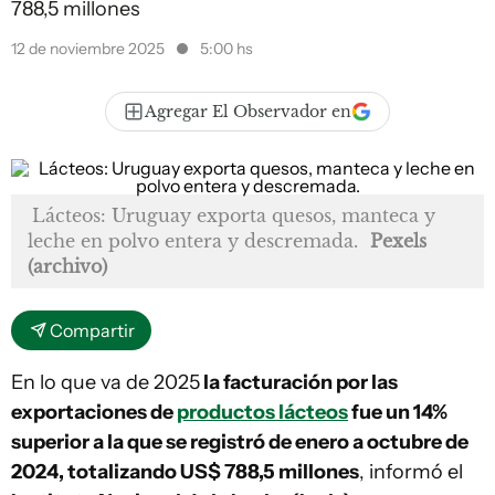
788,5 millones
12 de noviembre 2025
5:00 hs
Agregar El Observador en
Lácteos: Uruguay exporta quesos, manteca y
leche en polvo entera y descremada.
Pexels
(archivo)
Compartir
En lo que va de 2025
la facturación por las
exportaciones de
productos lácteos
fue un 14%
superior a la que se registró de enero a octubre de
2024, totalizando US$ 788,5 millones
, informó el