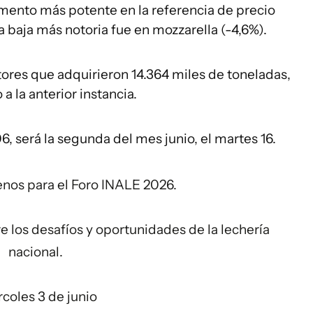
emento más potente en la referencia de precio
la baja más notoria fue en mozzarella (-4,6%).
tores que adquirieron 14.364 miles de toneladas,
 la anterior instancia.
06, será la segunda del mes junio, el martes 16.
enos para el Foro INALE 2026.
e los desafíos y oportunidades de la lechería
nacional.
coles 3 de junio