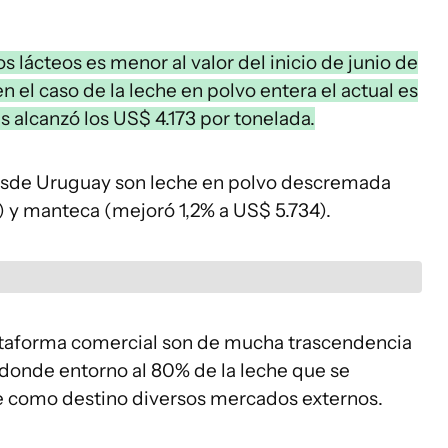
os lácteos es menor al valor del inicio de junio de
 el caso de la leche en polvo entera el actual es
alcanzó los US$ 4.173 por tonelada.
esde Uruguay son leche en polvo descremada
) y manteca (mejoró 1,2% a US$ 5.734).
lataforma comercial son de mucha trascendencia
donde entorno al 80% de la leche que se
ene como destino diversos mercados externos.