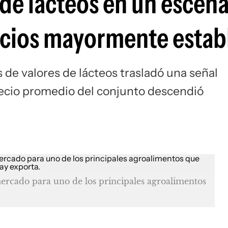
 de lácteos en un escena
ecios mayormente estab
 de valores de lácteos trasladó una señal
recio promedio del conjunto descendió
mercado para uno de los principales agroalimentos