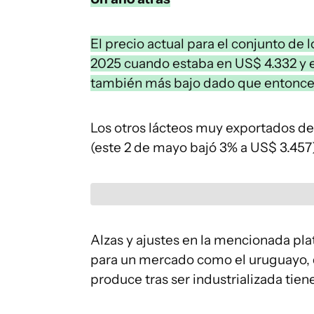
El precio actual para el conjunto de l
2025 cuando estaba en US$ 4.332 y en
también más bajo dado que entonces 
Los otros lácteos muy exportados d
(este 2 de mayo bajó 3% a US$ 3.457
Alzas y ajustes en la mencionada p
para un mercado como el uruguayo, 
produce tras ser industrializada ti