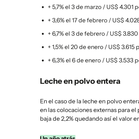
+ 5,7% el 3 de marzo / US$ 4.301 
+ 3,6% el 17 de febrero / US$ 4.0
+ 6,7% el 3 de febrero / US$ 3.83
+ 1,5% el 20 de enero / US$ 3.615
+ 6,3% el 6 de enero / US$ 3.533 
Leche en polvo entera
En el caso de la leche en polvo ent
en las colocaciones externas para el
baja de 2,2% quedando así el valor e
Un año atrás