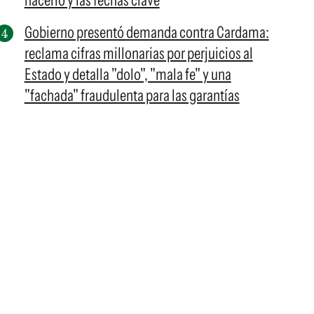
hacerlo y las fechas clave
Gobierno presentó demanda contra Cardama:
reclama cifras millonarias por perjuicios al
Estado y detalla "dolo", "mala fe" y una
"fachada" fraudulenta para las garantías