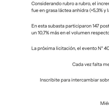
Considerando rubro a rubro, el incr
fue en grasa láctea anhidra (+5,3% y 
En esta subasta participaron 147 pos
un 10,7% más en el volumen respecto a
La próxima licitación, el evento N° 4
Cada vez falta m
Inscribite para intercambiar sobr
Miér