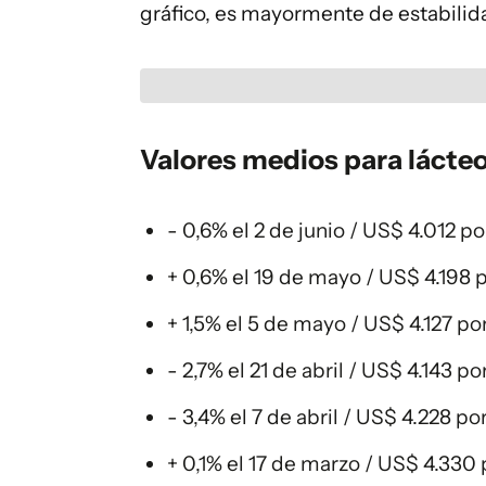
gráfico, es mayormente de estabilid
Valores medios para lácte
- 0,6% el 2 de junio / US$ 4.012 p
+ 0,6% el 19 de mayo / US$ 4.198 
+ 1,5% el 5 de mayo / US$ 4.127 po
- 2,7% el 21 de abril / US$ 4.143 
- 3,4% el 7 de abril / US$ 4.228 p
+ 0,1% el 17 de marzo / US$ 4.330