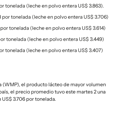
por tonelada (leche en polvo entera US$ 3.863).
28 por tonelada (leche en polvo entera US$ 3.706)
0 por tonelada (leche en polvo entera US$ 3.614)
 por tonelada (leche en polvo entera US$ 3.449)
por tonelada (leche en polvo entera US$ 3.407)
era (WMP), el producto lácteo de mayor volumen
 país, el precio promedio tuvo este martes 2 una
n US$ 3.706 por tonelada.