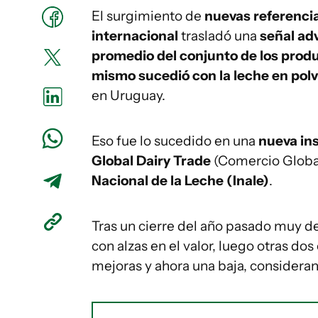
El surgimiento de
nuevas referenci
internacional
trasladó una
señal adv
promedio del conjunto de los produ
mismo sucedió con la leche en pol
en Uruguay.
Eso fue lo sucedido en una
nueva ins
Global Dairy Trade
(Comercio Globa
Nacional de la Leche (Inale)
.
Tras un cierre del año pasado muy de
con alzas en el valor, luego otras do
mejoras y ahora una baja, considera