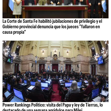
La Corte de Santa Fe habilitó jubilaciones de privilegio y el
Gobierno provincial denuncia que los jueces "fallaron en
causa propia"
Power Rankings Político: visita del Papa y ley de Tierras, lo
destacado de una semana agridulce para Milei