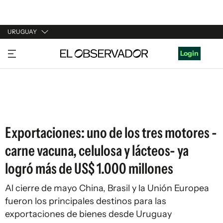
URUGUAY
URUGUAY
Login
ARGENTINA
ESPAÑA
ESTADOS UNIDOS
Exportaciones: uno de los tres motores -
carne vacuna, celulosa y lácteos- ya
logró más de US$ 1.000 millones
Al cierre de mayo China, Brasil y la Unión Europea
fueron los principales destinos para las
exportaciones de bienes desde Uruguay