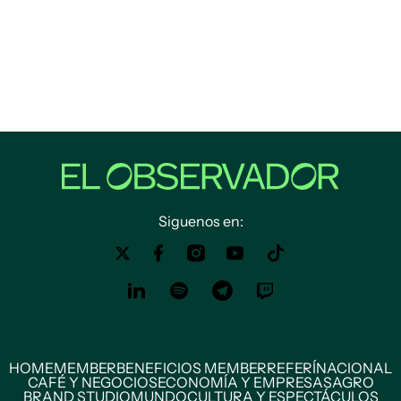
Siguenos en:
HOME
MEMBER
BENEFICIOS MEMBER
REFERÍ
NACIONAL
CAFÉ Y NEGOCIOS
ECONOMÍA Y EMPRESAS
AGRO
BRAND STUDIO
MUNDO
CULTURA Y ESPECTÁCULOS