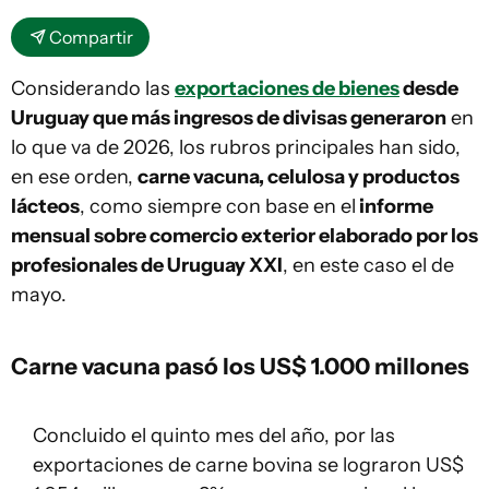
Compartir
Considerando las
exportaciones de bienes
desde
Uruguay que más ingresos de divisas generaron
en
lo que va de 2026, los rubros principales han sido,
en ese orden,
carne vacuna, celulosa y productos
lácteos
, como siempre con base en el
informe
mensual sobre comercio exterior elaborado por los
profesionales de Uruguay XXI
, en este caso el de
mayo.
Carne vacuna pasó los US$ 1.000 millones
Concluido el quinto mes del año, por las
exportaciones de carne bovina se lograron US$