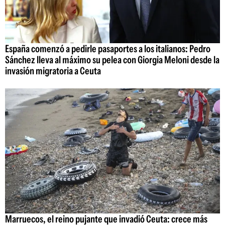
España comenzó a pedirle pasaportes a los italianos: Pedro
Sánchez lleva al máximo su pelea con Giorgia Meloni desde la
invasión migratoria a Ceuta
Marruecos, el reino pujante que invadió Ceuta: crece más