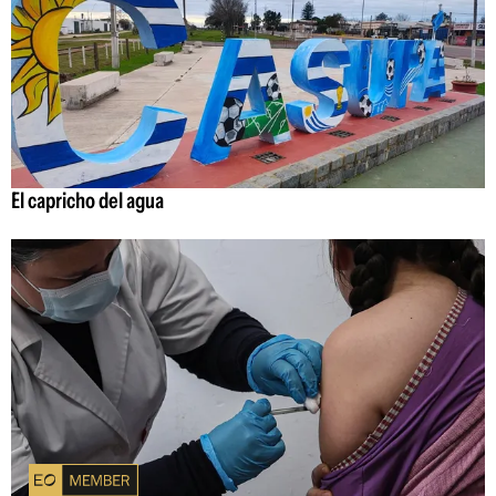
El capricho del agua