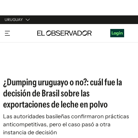
URUGUAY
URUGUAY
Login
ARGENTINA
ESPAÑA
ESTADOS UNIDOS
¿Dumping uruguayo o no?: cuál fue la
decisión de Brasil sobre las
exportaciones de leche en polvo
Las autoridades basileñas confirmaron prácticas
anticompetitivas, pero el caso pasó a otra
instancia de decisión