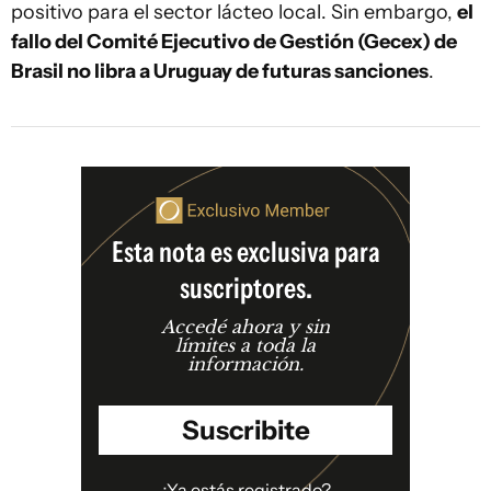
positivo para el sector lácteo local. Sin embargo,
el
fallo del Comité Ejecutivo de Gestión (Gecex) de
Brasil no libra a Uruguay de futuras sanciones
.
Esta nota es exclusiva para
suscriptores.
Accedé ahora y sin
límites a toda la
información.
Suscribite
¿Ya estás registrado?