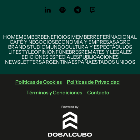
HOME
MEMBER
BENEFICIOS MEMBER
REFERÍ
NACIONAL
CAFÉ Y NEGOCIOS
ECONOMÍA Y EMPRESAS
AGRO
BRAND STUDIO
MUNDO
CULTURA Y ESPECTÁCULOS
LIFESTYLE
OPINIÓN
FÚNEBRES
REMATES Y LEGALES
EDICIONES ESPECIALES
PUBLICACIONES
NEWSLETTERS
ARGENTINA
ESPAÑA
ESTADOS UNIDOS
Políticas de Cookies
Políticas de Privacidad
Términos y Condiciones
Contacto