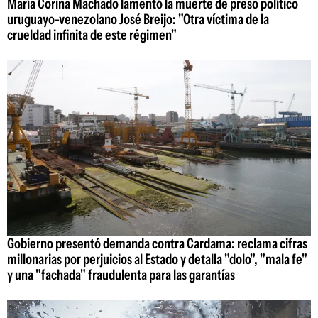
María Corina Machado lamentó la muerte de preso político
uruguayo-venezolano José Breijo: "Otra víctima de la
crueldad infinita de este régimen"
Gobierno presentó demanda contra Cardama: reclama cifras
millonarias por perjuicios al Estado y detalla "dolo", "mala fe"
y una "fachada" fraudulenta para las garantías