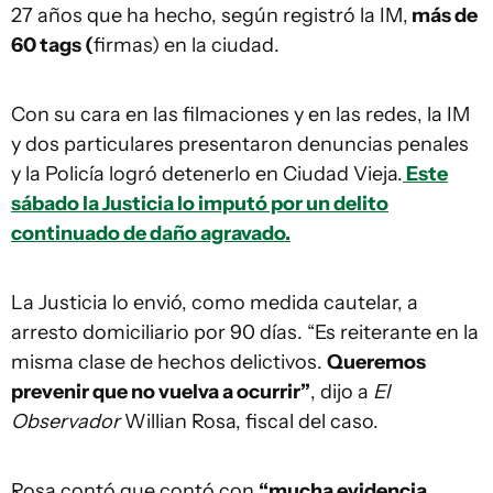
27 años que ha hecho, según registró la IM,
más de
60 tags (
firmas) en la ciudad.
Con su cara en las filmaciones y en las redes, la IM
y dos particulares presentaron denuncias penales
y la Policía logró detenerlo en Ciudad Vieja.
Este
sábado la Justicia lo imputó por un delito
continuado de daño agravado.
La Justicia lo envió, como medida cautelar, a
arresto domiciliario por 90 días. “Es reiterante en la
misma clase de hechos delictivos.
Queremos
prevenir que no vuelva a ocurrir”
, dijo a
El
Observador
Willian Rosa, fiscal del caso.
Rosa contó que contó con
“mucha evidencia