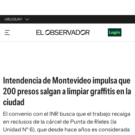
URUGUAY
URUGUAY
Login
ARGENTINA
ESPAÑA
ESTADOS UNIDOS
Intendencia de Montevideo impulsa que
200 presos salgan a limpiar graffitis en la
ciudad
El convenio con el INR busca que el trabajo recaiga
en reclusos de la cárcel de Punta de Rieles (la
Unidad Nº 6), que desde hace años es considerada