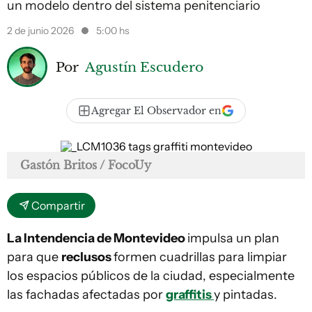
un modelo dentro del sistema penitenciario
2 de junio 2026
5:00 hs
Por
Agustín Escudero
Agregar El Observador en
Gastón Britos / FocoUy
Compartir
La Intendencia de Montevideo
impulsa un plan
para que
reclusos
formen cuadrillas para limpiar
los espacios públicos de la ciudad, especialmente
las fachadas afectadas por
graffitis
y pintadas.