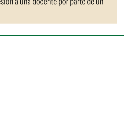
resión a una docente por parte de un