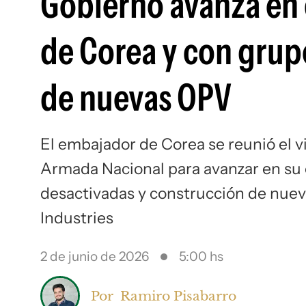
Gobierno avanza en 
de Corea y con grup
de nuevas OPV
El embajador de Corea se reunió el 
Armada Nacional para avanzar en su 
desactivadas y construcción de nue
Industries
2 de junio de 2026
5:00 hs
Por
Ramiro Pisabarro