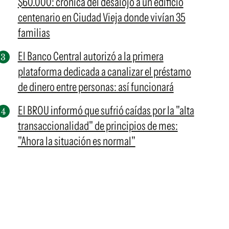
$60.000: crónica del desalojo a un edificio
centenario en Ciudad Vieja donde vivían 35
familias
El Banco Central autorizó a la primera
plataforma dedicada a canalizar el préstamo
de dinero entre personas: así funcionará
El BROU informó que sufrió caídas por la "alta
transaccionalidad" de principios de mes:
"Ahora la situación es normal"