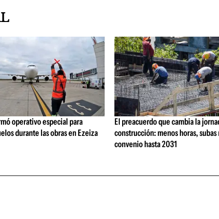
AL
rmó operativo especial para
El preacuerdo que cambia la jorna
elos durante las obras en Ezeiza
construcción: menos horas, subas 
convenio hasta 2031