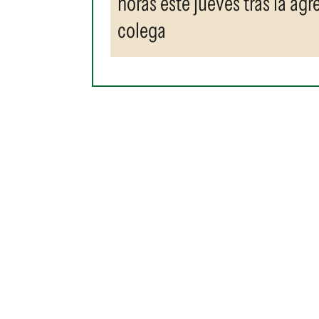
horas este jueves tras la ag
colega