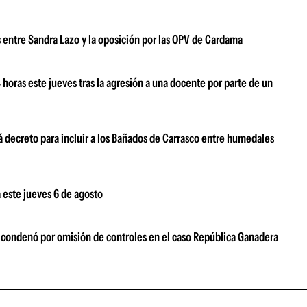
s entre Sandra Lazo y la oposición por las OPV de Cardama
oras este jueves tras la agresión a una docente por parte de un
 decreto para incluir a los Bañados de Carrasco entre humedales
 este jueves 6 de agosto
s condenó por omisión de controles en el caso República Ganadera