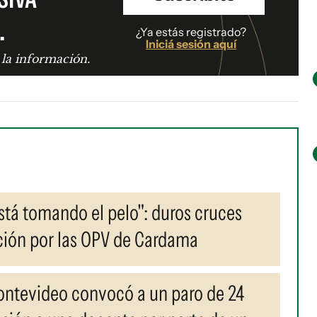
.
¿Ya estás registrado?
Iniciá sesión aquí
 la información.
stá tomando el pelo": duros cruces
ición por las OPV de Cardama
ontevideo convocó a un paro de 24