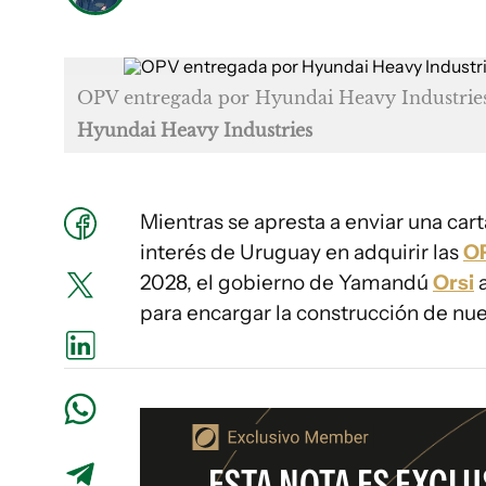
OPV entregada por Hyundai Heavy Industries 
Hyundai Heavy Industries
Mientras se apresta a enviar una cart
interés de Uruguay en adquirir las
O
2028, el gobierno de Yamandú
Orsi
a
para encargar la construcción de nue
ESTA NOTA ES EXCLU