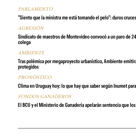
PARLAMENTO
"Siento que la ministra me está tomando el pelo": duros cruce
AGRESIÓN
Sindicato de maestros de Montevideo convocó a un paro de 24 h
colega
AMBIENTE
Tras polémica por megaproyecto urbanístico, Ambiente emitirá
protegidos
PRONÓSTICO
Clima en Uruguay hoy: lo que hay que saber según Inumet para
FONDOS GANADEROS
El BCU y el Ministerio de Ganadería apelarán sentencia que lo