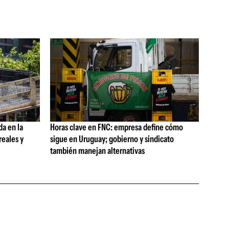
da en la
Horas clave en FNC: empresa define cómo
reales y
sigue en Uruguay; gobierno y sindicato
también manejan alternativas