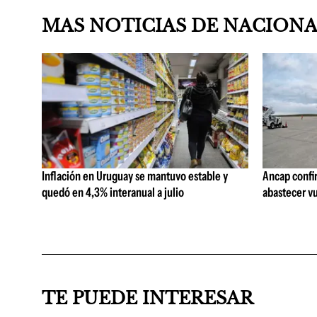
MAS NOTICIAS DE NACION
Inflación en Uruguay se mantuvo estable y
Ancap confi
quedó en 4,3% interanual a julio
abastecer vu
TE PUEDE INTERESAR