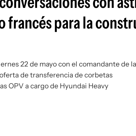
conversaciones con asti
o francés para la const
viernes 22 de mayo con el comandante de l
oferta de transferencia de corbetas
vas OPV a cargo de Hyundai Heavy