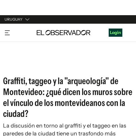
URUGUAY
URUGUAY
Login
ARGENTINA
ESPAÑA
ESTADOS UNIDOS
Graffiti, taggeo y la "arqueología" de
Montevideo: ¿qué dicen los muros sobre
el vínculo de los montevideanos con la
ciudad?
La discusión en torno al graffiti y el taggeo en las
paredes de la ciudad tiene un trasfondo más