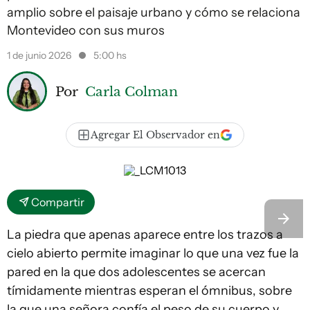
amplio sobre el paisaje urbano y cómo se relaciona
Montevideo con sus muros
1 de junio 2026
5:00 hs
Por
Carla Colman
Agregar El Observador en
Compartir
La piedra que apenas aparece entre los trazos a
cielo abierto permite imaginar lo que una vez fue la
pared en la que dos adolescentes se acercan
tímidamente mientras esperan el ómnibus, sobre
la que una señora confía el peso de su cuerpo y