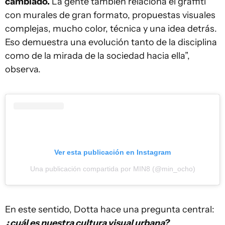
cambiado.
La gente también relaciona el graffiti
con murales de gran formato, propuestas visuales
complejas, mucho color, técnica y una idea detrás.
Eso demuestra una evolución tanto de la disciplina
como de la mirada de la sociedad hacia ella”,
observa.
Ver esta publicación en Instagram
Una publicación compartida por MIN8 (@min_ocho)
En este sentido, Dotta hace una pregunta central:
¿cuál es nuestra cultura visual urbana?