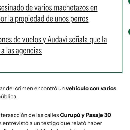
sesinado de varios machetazos en
or la propiedad de unos perros
nes de vuelos y Audavi señala que la
a las agencias
ugar del crimen encontró un
vehículo con varios
pública.
ntersección de las calles
Curupú y Pasaje 30
s entrevistó a un testigo que relató haber