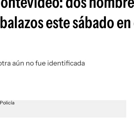
Montevideo: dos hombre
balazos este sábado en 
otra aún no fue identificada