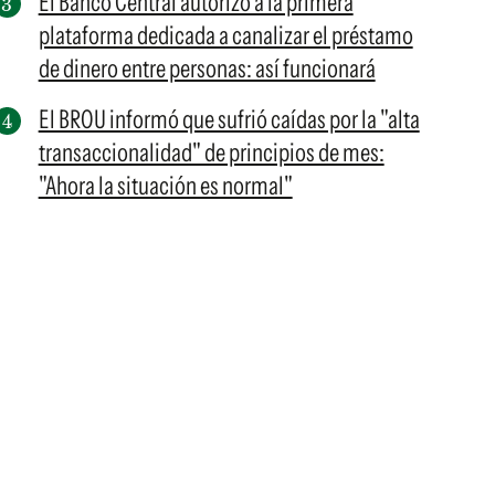
El Banco Central autorizó a la primera
plataforma dedicada a canalizar el préstamo
de dinero entre personas: así funcionará
El BROU informó que sufrió caídas por la "alta
transaccionalidad" de principios de mes:
"Ahora la situación es normal"