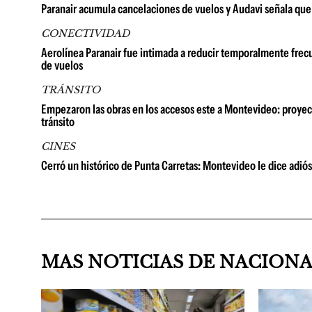
Paranair acumula cancelaciones de vuelos y Audavi señala que 
CONECTIVIDAD
Aerolínea Paranair fue intimada a reducir temporalmente frec
de vuelos
TRÁNSITO
Empezaron las obras en los accesos este a Montevideo: proyect
tránsito
CINES
Cerró un histórico de Punta Carretas: Montevideo le dice adió
MAS NOTICIAS DE NACION