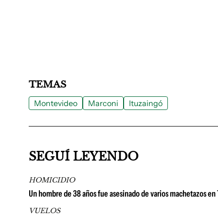
TEMAS
Montevideo
Marconi
Ituzaingó
SEGUÍ LEYENDO
HOMICIDIO
Un hombre de 38 años fue asesinado de varios machetazos en 
VUELOS