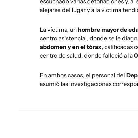
escuchado varias detonaciones y, al s
alejarse del lugar y a la víctima tendi
La víctima, un
hombre mayor de ed
centro asistencial, donde se le diag
abdomen y en el tórax
, calificadas
centro de salud, donde falleció a la
0
En ambos casos, el personal del
Dep
asumió las investigaciones correspo