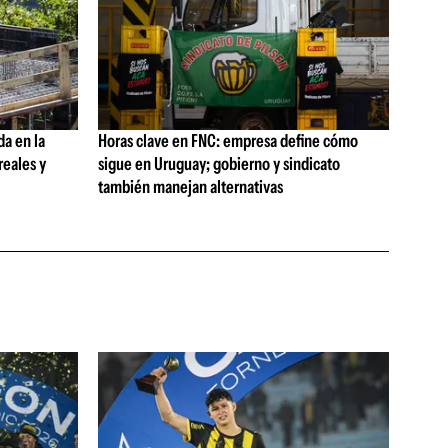
da en la
Horas clave en FNC: empresa define cómo
reales y
sigue en Uruguay; gobierno y sindicato
también manejan alternativas