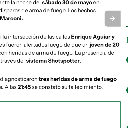
ante la noche del
sábado 30 de mayo
en
isparos de arma de fuego. Los hechos
Marconi.
 la intersección de las calles
Enrique Aguiar y
ales fueron alertados luego de que un
joven de 20
 con heridas de arma de fuego. La presencia de
 través del
sistema Shotspotter
.
le diagnosticaron
tres heridas de arma de fuego
e. A las
21:45
se constató su fallecimiento.