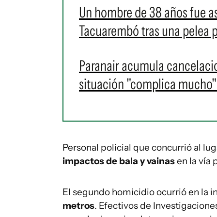
Un hombre de 38 años fue a
Tacuarembó tras una pelea p
Paranair acumula cancelacio
situación "complica mucho" 
Personal policial que concurrió al l
impactos de bala y vainas
en la vía 
El segundo homicidio ocurrió en la i
metros
. Efectivos de Investigacione