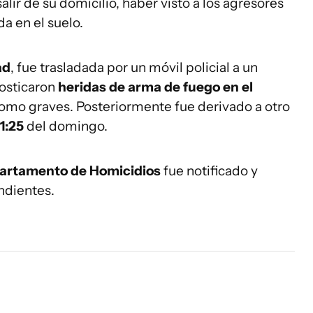
alir de su domicilio, haber visto a los agresores
da en el suelo.
ad
, fue trasladada por un móvil policial a un
nosticaron
heridas de arma de fuego en el
 como graves. Posteriormente fue derivado a otro
1:25
del domingo.
artamento de Homicidios
fue notificado y
ndientes.