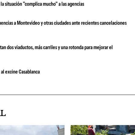
la situación "complica mucho" a las agencias
uencias a Montevideo y otras ciudades ante recientes cancelaciones
an dos viaductos, más carriles y una rotonda para mejorar el
s al excine Casablanca
AL