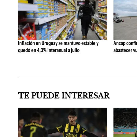
Inflación en Uruguay se mantuvo estable y
Ancap confi
quedó en 4,3% interanual a julio
abastecer vu
TE PUEDE INTERESAR