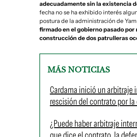
adecuadamente sin la existencia d
fecha no se ha exhibido interés alguno
postura de la administración de Yam
firmado en el gobierno pasado por 
construcción de dos patrulleras oc
MÁS NOTICIAS
Cardama inició un arbitraje 
rescisión del contrato por l
¿Puede haber arbitraje inte
que dice el contrato, la def