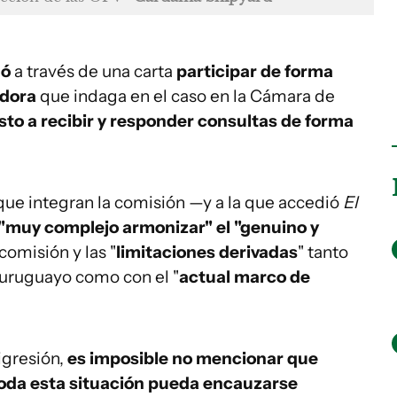
nó
a través de una carta
participar de forma
adora
que indaga en el caso en la Cámara de
sto a recibir y responder consultas de forma
 que integran la comisión —y a la que accedió
El
"muy complejo armonizar" el "genuino y
comisión y las "
limitaciones derivadas
" tanto
uruguayo como con el "
actual marco de
digresión,
es imposible no mencionar que
toda esta situación pueda encauzarse