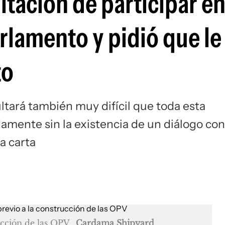
itación de participar e
rlamento y pidió que le
to
tará también muy difícil que toda esta
mente sin la existencia de un diálogo con
na carta
ucción de las OPV
Cardama Shipyard