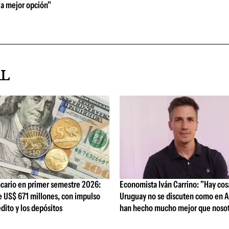
la mejor opción"
AL
cario en primer semestre 2026:
Economista Iván Carrino: "Hay cos
e US$ 671 millones, con impulso
Uruguay no se discuten como en A
édito y los depósitos
han hecho mucho mejor que nosot