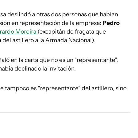
presa deslindó a otras dos personas que habían
misión en representación de la empresa:
Pedro
rardo Moreira
(excapitán de fragata que
del astillero a la Armada Nacional).
aló en la carta que no es un "representante",
había declinado la invitación.
e tampoco es "representante" del astillero, sino