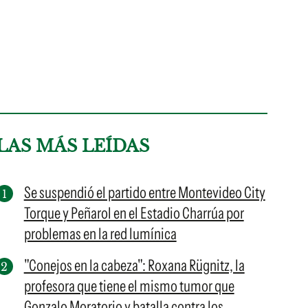
LAS MÁS LEÍDAS
Se suspendió el partido entre Montevideo City
Torque y Peñarol en el Estadio Charrúa por
problemas en la red lumínica
"Conejos en la cabeza": Roxana Rügnitz, la
profesora que tiene el mismo tumor que
Gonzalo Moratorio y batalla contra los