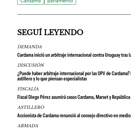
Cardama
parlamento
SEGUÍ LEYENDO
DEMANDA
Cardama inició un arbitraje internacional contra Uruguay tras l
DISCUSIÓN
¿Puede haber arbitraje internacional por las OPV de Cardama? L
astillero y lo que piensan especialistas
FISCALÍA
Fiscal Diego Pérez asumirá casos Cardama, Marset y República
ASTILLERO
Accionista de Cardama renunció al consejo directivo en medio 
ARMADA