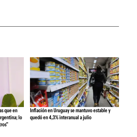
as que en
Inflación en Uruguay se mantuvo estable y
rgentina; lo
quedó en 4,3% interanual a julio
ros"