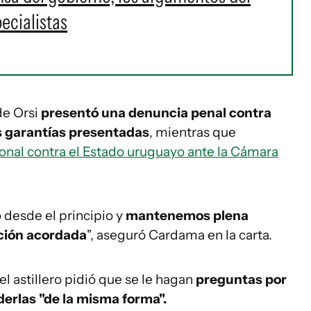
pecialistas
 de Orsi
presentó una denuncia penal contra
s garantías presentadas
, mientras que
ional contra el Estado uruguayo ante la Cámara
desde el principio y
mantenemos plena
ución acordada
", aseguró Cardama en la carta.
el astillero pidió que se le hagan
preguntas por
erlas "de la misma forma".