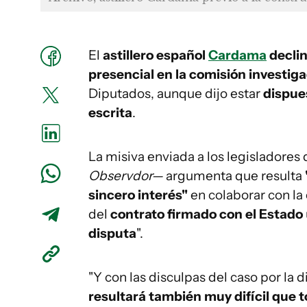
El
astillero español
Cardama
decli
presencial en la comisión investig
Diputados, aunque dijo estar
dispue
escrita
.
La misiva enviada a los legisladores
Observdor—
argumenta que resulta
sincero interés"
en colaborar con la 
del
contrato firmado con el Estado
disputa
".
"Y con las disculpas del caso por la 
resultará también muy difícil que 