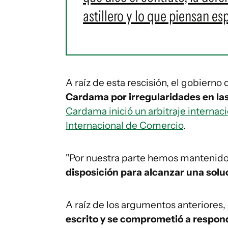
astillero y lo que piensan es
A raíz de esta rescisión, el gobierno
Cardama por irregularidades en la
Cardama inició un arbitraje internac
Internacional de Comercio
.
"Por nuestra parte hemos mantenido 
disposición para alcanzar una sol
A raíz de los argumentos anteriores, 
escrito y se comprometió a respond