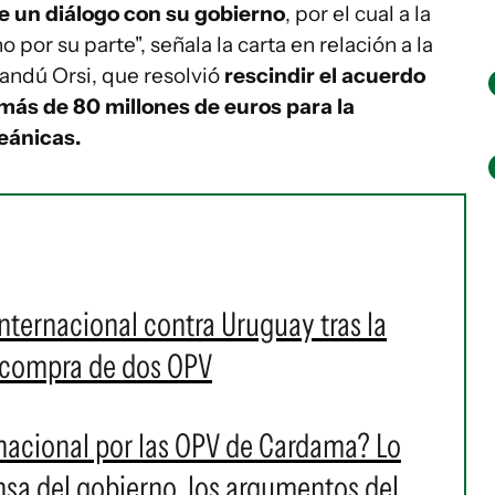
e un diálogo con su gobierno
, por el cual a la
 por su parte", señala la carta en relación a la
andú Orsi, que resolvió
rescindir el acuerdo
más de 80 millones de euros para la
eánicas.
internacional contra Uruguay tras la
a compra de dos OPV
rnacional por las OPV de Cardama? Lo
ensa del gobierno, los argumentos del