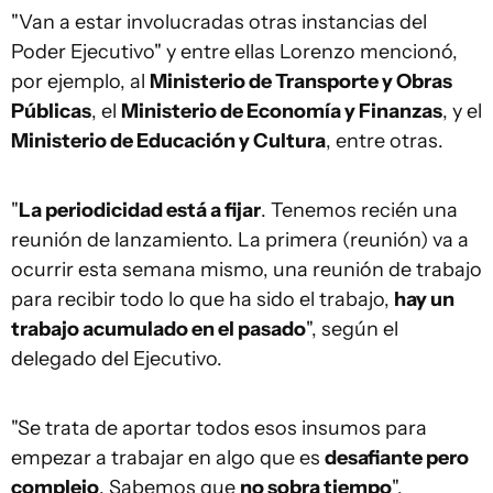
"Van a estar involucradas otras instancias del
Poder Ejecutivo" y entre ellas Lorenzo mencionó,
por ejemplo, al
Ministerio de Transporte y Obras
Públicas
, el
Ministerio de Economía y Finanzas
, y el
Ministerio de Educación y Cultura
, entre otras.
"
La periodicidad está a fijar
. Tenemos recién una
reunión de lanzamiento. La primera (reunión) va a
ocurrir esta semana mismo, una reunión de trabajo
para recibir todo lo que ha sido el trabajo,
hay un
trabajo acumulado en el pasado
", según el
delegado del Ejecutivo.
"Se trata de aportar todos esos insumos para
empezar a trabajar en algo que es
desafiante pero
complejo
. Sabemos que
no sobra tiempo
",