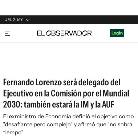
URUGUAY
URUGUAY
Login
ARGENTINA
ESPAÑA
ESTADOS UNIDOS
Fernando Lorenzo será delegado del
Ejecutivo en la Comisión por el Mundial
2030: también estará la IM y la AUF
El exministro de Economía definió el objetivo como
"desafiante pero complejo" y afirmó que "no sobra
tiempo"