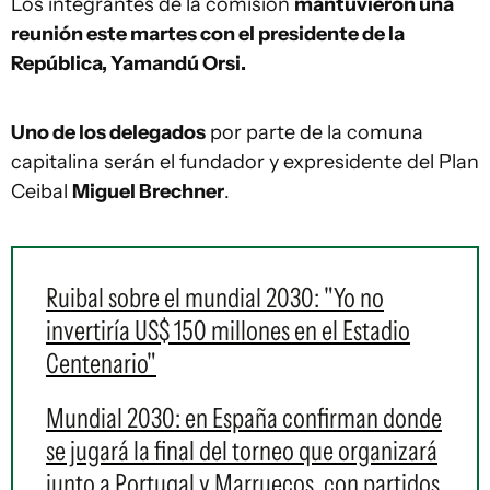
Los integrantes de la comisión
mantuvieron una
reunión este martes con el presidente de la
República, Yamandú Orsi.
Uno de los delegados
por parte de la comuna
capitalina serán el fundador y expresidente del Plan
Ceibal
Miguel Brechner
.
Ruibal sobre el mundial 2030: "Yo no
invertiría US$ 150 millones en el Estadio
Centenario"
Mundial 2030: en España confirman donde
se jugará la final del torneo que organizará
junto a Portugal y Marruecos, con partidos