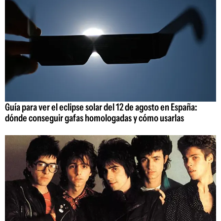
Guía para ver el eclipse solar del 12 de agosto en España:
dónde conseguir gafas homologadas y cómo usarlas