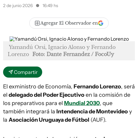
2 de junio 2026
16:49 hs
Agregar El Observador en
Yamandú Orsi, Ignacio Alonso y Fernando
Lorenzo
Foto: Dante Fernandez / FocoUy
Compartir
El exministro de Economía,
Fernando Lorenzo
, será
el
delegado del Poder Ejecutivo
en la comisión de
los preparativos para el
Mundial 2030
, que
también integrará la
Intendencia de Montevideo
y
la
Asociación Uruguaya de Fútbol
(AUF).