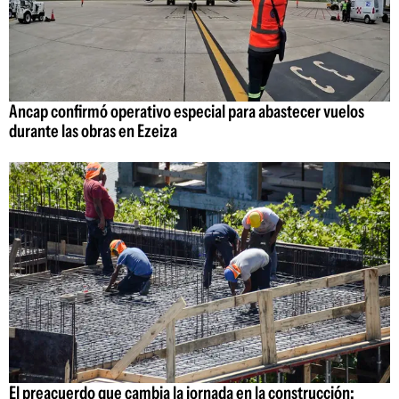
Ancap confirmó operativo especial para abastecer vuelos
durante las obras en Ezeiza
El preacuerdo que cambia la jornada en la construcción: