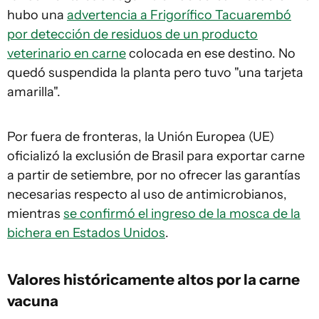
hubo una
advertencia a Frigorífico Tacuarembó
por detección de residuos de un producto
veterinario en carne
colocada en ese destino. No
quedó suspendida la planta pero tuvo "una tarjeta
amarilla".
Por fuera de fronteras, la Unión Europea (UE)
oficializó la exclusión de Brasil para exportar carne
a partir de setiembre, por no ofrecer las garantías
necesarias respecto al uso de antimicrobianos,
mientras
se confirmó el ingreso de la mosca de la
bichera en Estados Unidos
.
Valores históricamente altos por la carne
vacuna