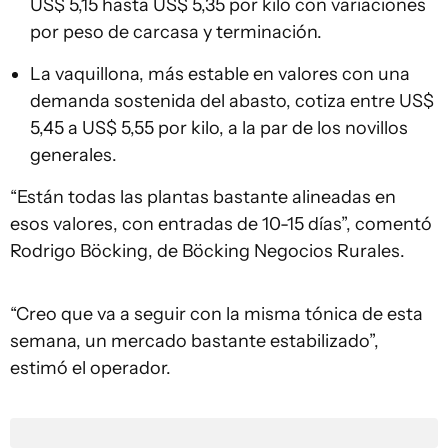
US$ 5,15 hasta US$ 5,35 por kilo con variaciones
por peso de carcasa y terminación.
La vaquillona, más estable en valores con una
demanda sostenida del abasto, cotiza entre US$
5,45 a US$ 5,55 por kilo, a la par de los novillos
generales.
“Están todas las plantas bastante alineadas en
esos valores, con entradas de 10-15 días”, comentó
Rodrigo Böcking, de Böcking Negocios Rurales.
“Creo que va a seguir con la misma tónica de esta
semana, un mercado bastante estabilizado”,
estimó el operador.