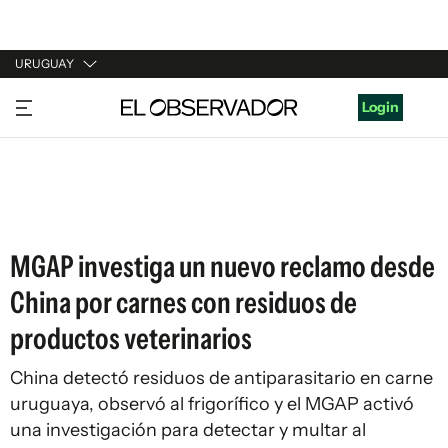
URUGUAY
URUGUAY
Login
ARGENTINA
ESPAÑA
ESTADOS UNIDOS
MGAP investiga un nuevo reclamo desde
China por carnes con residuos de
productos veterinarios
China detectó residuos de antiparasitario en carne
uruguaya, observó al frigorífico y el MGAP activó
una investigación para detectar y multar al