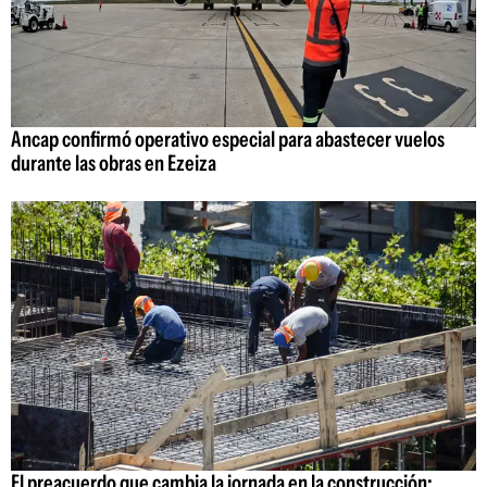
Ancap confirmó operativo especial para abastecer vuelos
durante las obras en Ezeiza
El preacuerdo que cambia la jornada en la construcción: