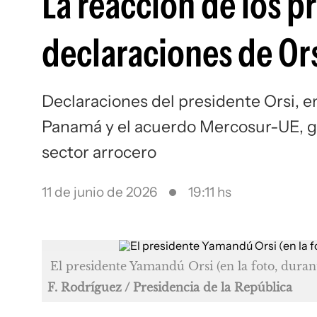
La reacción de los p
declaraciones de Ors
Declaraciones del presidente Orsi, e
Panamá y el acuerdo Mercosur-UE, g
sector arrocero
11 de junio de 2026
19:11 hs
El presidente Yamandú Orsi (en la foto, durante
F. Rodríguez / Presidencia de la República