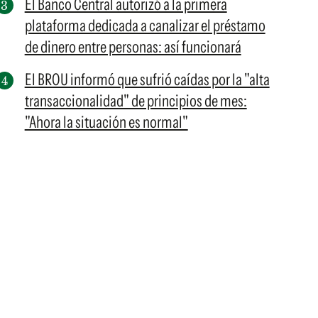
El Banco Central autorizó a la primera
plataforma dedicada a canalizar el préstamo
de dinero entre personas: así funcionará
El BROU informó que sufrió caídas por la "alta
transaccionalidad" de principios de mes:
"Ahora la situación es normal"