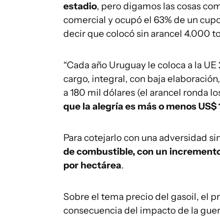
estadio
, pero digamos las cosas co
comercial y ocupó el 63% de un cupo 
decir que colocó sin arancel 4.000 t
“Cada año Uruguay le coloca a la UE
cargo, integral, con baja elaboración
a 180 mil dólares (el arancel ronda lo
que la alegría es más o menos US$
Para cotejarlo con una adversidad s
de combustible, con un incremento 
por hectárea
.
Sobre el tema precio del gasoil, el p
consecuencia del impacto de la guer