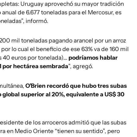
mpletas: Uruguay aprovechó su mayor tradición
anual de 6.677 toneladas para el Mercosur, es
oneladas”, informó.
 200 mil toneladas pagando arancel por un arroz
, por lo cual el beneficio de ese 63% va de 160 mil
s 40 euros por tonelada)...
podríamos hablar
 1 por hectárea sembrada
”, agregó.
imultánea,
O’Brien recordó que hubo tres subas
global superior al 20%, equivalente a US$ 30
residente de los arroceros admitió que las subas
ra en Medio Oriente “tienen su sentido”, pero