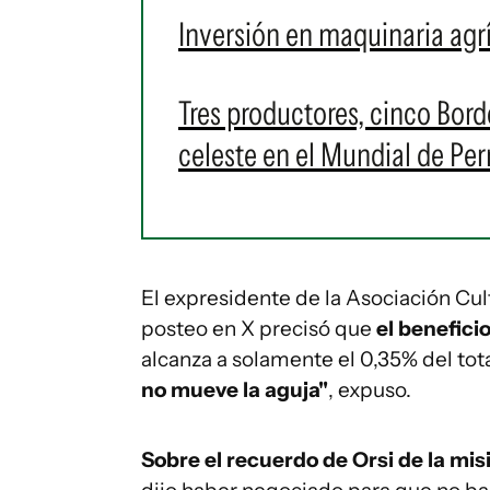
Inversión en maquinaria agr
Tres productores, cinco Bord
celeste en el Mundial de Per
El expresidente de la Asociación Cul
posteo en X precisó que
el benefici
alcanza a solamente el 0,35% del to
no mueve la aguja"
, expuso.
Sobre el recuerdo de Orsi de la mi