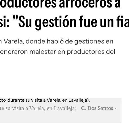
roductores arroceros a
i: "Su gestión fue un fi
n Varela, donde habló de gestiones en
eneraron malestar en productores del
 su visita a Varela, en Lavalleja).
C. Dos Santos -