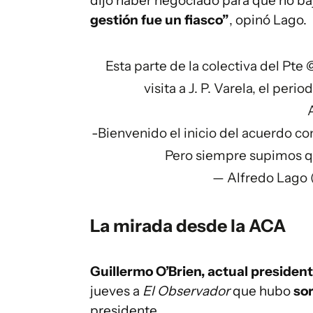
dijo haber negociado para que no ba
gestión fue un fiasco”
, opinó Lago.
Esta parte de la colectiva del Pte
visita a J. P. Varela, el pe
-Bienvenido el inicio del acuerdo co
Pero siempre supimos q
— Alfredo Lago
La mirada desde la ACA
Guillermo O’Brien, actual presiden
jueves a
El Observador
que hubo
so
presidente.