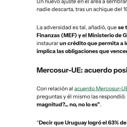
Un nuevo ajuste en el área a sembrar
nadie descarta, tras un achique del 1
La adversidad es tal, añadió, que
se 
Finanzas (MEF) y el Ministerio de
instaurar
un crédito que permita a 
implica las obligaciones que vencen
Mercosur-UE: acuerdo posi
Con relación al
acuerdo Mercosur-U
preguntas y él mismo las respondió:
magnitud?... no, no lo es”
.
“
Decir que Uruguay logró el 63% de