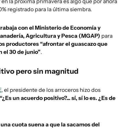
 en la próxima primavera es algo que por ahora
0% registrado para la última siembra.
trabaja con el Ministerio de Economía y
 Ganadería, Agricultura y Pesca (MGAP)
para
los productores “afrontar el guascazo que
 el 30 de junio”
.
tivo pero sin magnitud
E
, el presidente de los arroceros hizo dos
“¿Es un acuerdo positivo?... sí, sí lo es. ¿Es de
 una cuota suena a que la sacamos del