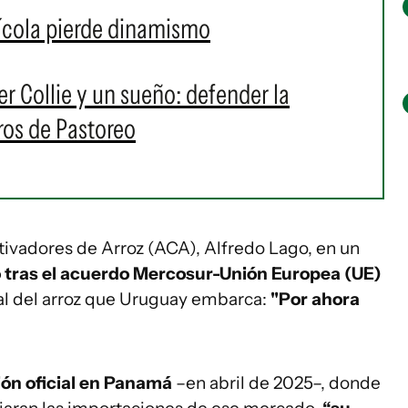
ícola pierde dinamismo
er Collie y un sueño: defender la
ros de Pastoreo
tivadores de Arroz (ACA), Alfredo Lago, en un
o tras el acuerdo Mercosur-Unión Europea (UE)
tal del arroz que Uruguay embarca:
"Por ahora
sión oficial en Panamá
–en abril de 2025–, donde