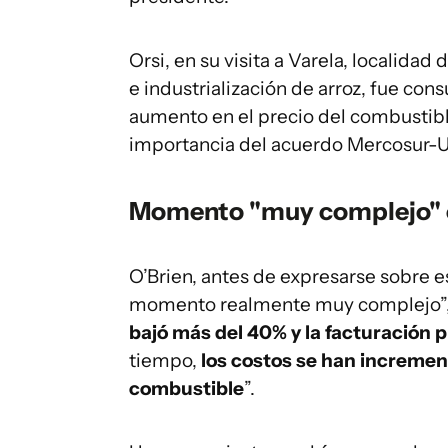
Orsi, en su visita a Varela, localidad
e industrialización de arroz, fue con
aumento en el precio del combustibl
importancia del acuerdo Mercosur-UE
Momento "muy complejo" en
O’Brien, antes de expresarse sobre es
momento realmente muy complejo”,
bajó más del 40% y la facturación 
tiempo,
los costos se han increment
combustible
”.