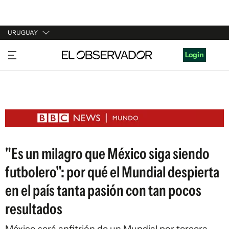
URUGUAY
URUGUAY
Login
ARGENTINA
ESPAÑA
ESTADOS UNIDOS
"Es un milagro que México siga siendo
futbolero": por qué el Mundial despierta
en el país tanta pasión con tan pocos
resultados