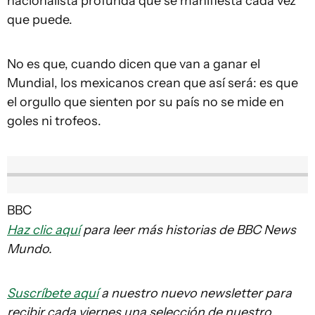
nacionalista profunda que se manifiesta cada vez
que puede.
No es que, cuando dicen que van a ganar el
Mundial, los mexicanos crean que así será: es que
el orgullo que sienten por su país no se mide en
goles ni trofeos.
BBC
Haz clic aquí
para leer más historias de BBC News
Mundo.
Suscríbete aquí
a nuestro nuevo newsletter para
recibir cada viernes una selección de nuestro