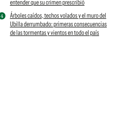
entender que su crimen prescribió
Árboles caídos, techos volados y el muro del
Ubilla derrumbado: primeras consecuencias
de las tormentas y vientos en todo el país