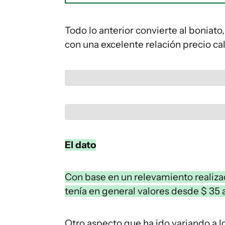
Todo lo anterior convierte al boniato
con una excelente relación precio ca
El dato
Con base en un relevamiento realizad
tenía en general valores desde $ 35 a 
Otro aspecto que ha ido variando a lo