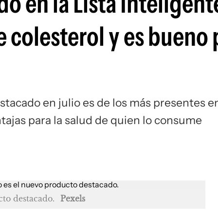
o en la Lista Inteligent
e colesterol y es bueno 
estacado en julio es de los más presentes e
ntajas para la salud de quien lo consume
cto destacado.
Pexels