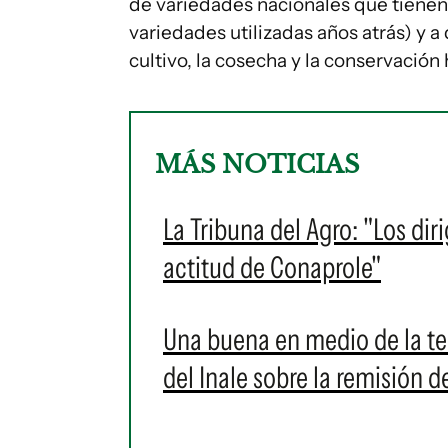
de variedades nacionales que tien
variedades utilizadas años atrás) y a
cultivo, la cosecha y la conservació
MÁS NOTICIAS
La Tribuna del Agro: "Los dir
actitud de Conaprole"
Una buena en medio de la ten
del Inale sobre la remisión d