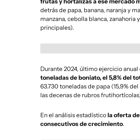
frutas y hortalizas a ese mercado m
detrás de papa, banana, naranja y ma
manzana, cebolla blanca, zanahoria y 
principales).
Durante 2024, último ejercicio anua
toneladas de boniato, el 5,8% del to
63.730 toneladas de papa (15,9% del
las decenas de rubros frutihortícolas
En el análisis estadístico
la oferta d
consecutivos de crecimiento
.