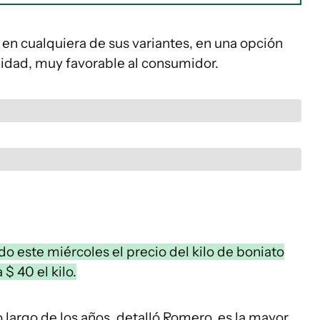
, en cualquiera de sus variantes, en una opción
lidad, muy favorable al consumidor.
o este miércoles el precio del kilo de boniato
$ 40 el kilo.
 largo de los años, detalló Romero, es la mayor