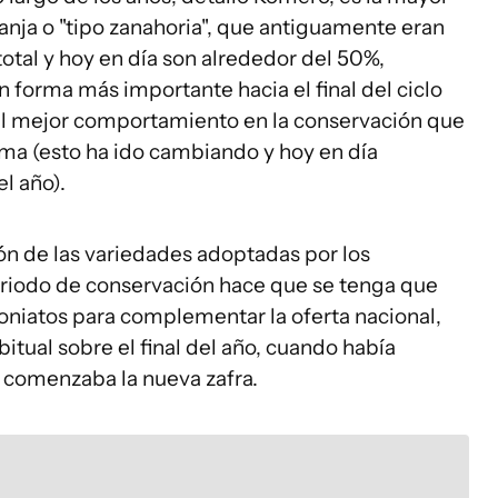
anja o "tipo zanahoria", que antiguamente eran
total y hoy en día son alrededor del 50%,
n forma más importante hacia el final del ciclo
al mejor comportamiento en la conservación que
rema (esto ha ido cambiando y hoy en día
l año).
ón de las variedades adoptadas por los
eriodo de conservación hace que se tenga que
oniatos para complementar la oferta nacional,
itual sobre el final del año, cuando había
 comenzaba la nueva zafra.