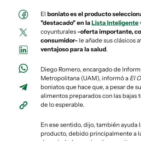
El
boniato es el producto seleccio
"destacado" en la
Lista Inteligente
coyunturales
-oferta importante, co
consumidor-
le añade sus clásicos a
ventajoso para la salud
.
Diego Romero, encargado de Informa
Metropolitana (UAM), informó a
El 
boniatos que hace que, a pesar de s
alimentos preparados con las bajas 
de lo esperable.
En ese sentido, dijo, también ayuda 
producto, debido principalmente a l