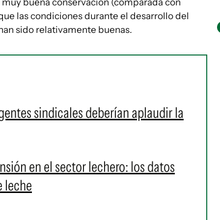
en muy buena conservación (comparada con
 que las condiciones durante el desarrollo del
n han sido relativamente buenas.
igentes sindicales deberían aplaudir la
sión en el sector lechero: los datos
e leche