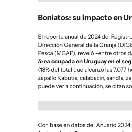
Boniatos: su impacto en U
El reporte anual de 2024 del Registro
Dirección General de la Granja (DIG
Pesca (MGAP), reveló -entre otros 
área ocupada en Uruguay en el seg
(18% del total que alcanzó las 7.077
zapallo Kabutiá, calabacín, sandía, z
puede ver a continuación, se citan sol
Con base en datos del Anuario 2024