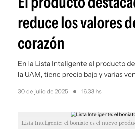
El producto destacad
reduce los valores d
corazón
En la Lista Inteligente el producto d
la UAM, tiene precio bajo y varias ve
30 de julio de 2025
16:33 hs
Lista Inteligente: el boniato es el nuevo produ