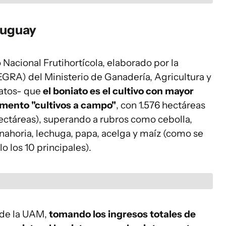
ruguay
 Nacional Frutihortícola, elaborado por la
EGRA) del Ministerio de Ganadería, Agricultura y
datos- que
el boniato es el cultivo con mayor
mento "cultivos a campo"
, con 1.576 hectáreas
 hectáreas), superando a rubros como cebolla,
anahoria, lechuga, papa, acelga y maíz (como se
o los 10 principales).
 de la UAM,
tomando los ingresos totales de