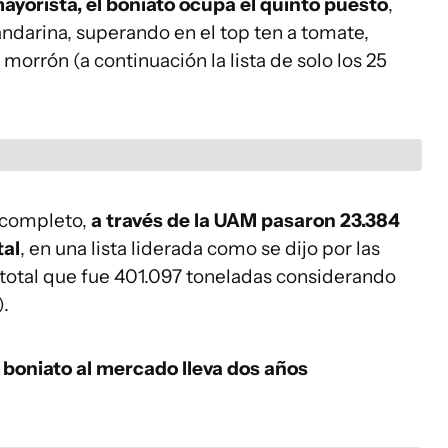
ayorista, el boniato ocupa el quinto puesto
,
ndarina, superando en el top ten a tomate,
morrón (a continuación la lista de solo los 25
l completo,
a través de la UAM pasaron 23.384
tal
, en una lista liderada como se dijo por las
 total que fue 401.097 toneladas considerando
).
e boniato al mercado lleva dos años