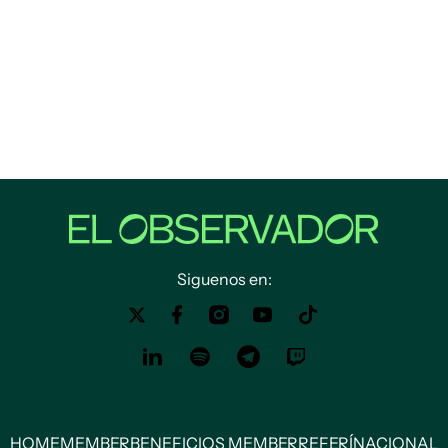
Siguenos en:
HOME
MEMBER
BENEFICIOS MEMBER
REFERÍ
NACIONAL