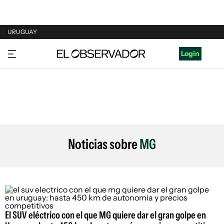
URUGUAY
URUGUAY
Login
ARGENTINA
ESPAÑA
ESTADOS UNIDOS
Noticias sobre
MG
El SUV eléctrico con el que MG quiere dar el gran golpe en