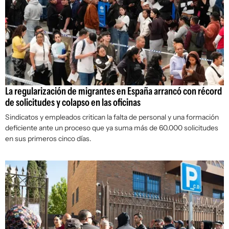
La regularización de migrantes en España arrancó con récord
de solicitudes y colapso en las oficinas
Sindicatos y empleados critican la falta de personal y una formación
deficiente ante un proceso que ya suma más de 60.000 solicitudes
en sus primeros cinco días.