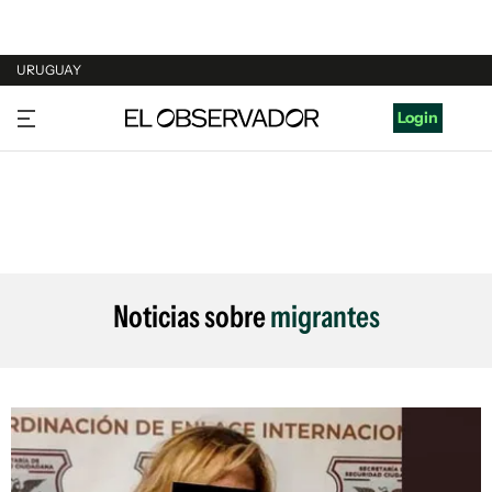
URUGUAY
URUGUAY
Login
ARGENTINA
ESPAÑA
ESTADOS UNIDOS
Noticias sobre
migrantes