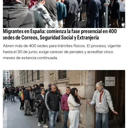
Migrantes en España: comienza la fase presencial en 400
sedes de Correos, Seguridad Social y Extranjería
Abren más de 400 sedes para trámites físicos. El proceso, vigente
hasta el 30 de junio, exige carecer de penales y acreditar cinco
meses de estancia continuada.