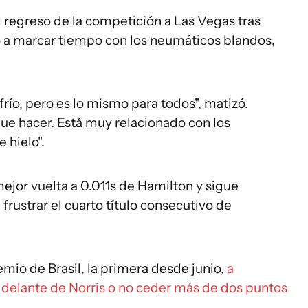
 regreso de la competición a Las Vegas tras
ó a marcar tiempo con los neumáticos blandos,
frío, pero es lo mismo para todos", matizó.
e hacer. Está muy relacionado con los
 hielo".
mejor vuelta a 0.011s de Hamilton y sigue
frustrar el cuarto título consecutivo de
emio de Brasil, la primera desde junio,
a
r delante de Norris o no ceder más de dos puntos