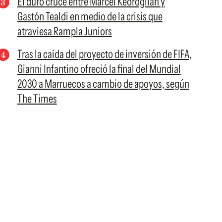
El duro cruce entre Marcel Keoroglian y
Gastón Tealdi en medio de la crisis que
atraviesa Rampla Juniors
Tras la caída del proyecto de inversión de FIFA,
Gianni Infantino ofreció la final del Mundial
2030 a Marruecos a cambio de apoyos, según
The Times