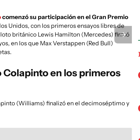
o
comenzó su participación en el Gran Premio
dos Unidos, con los primeros ensayos libres de
piloto británico Lewis Hamilton (Mercedes) firmó
yos, en los que Max Verstappen (Red Bull)
etas.
 Colapinto en los primeros
apinto (Williams) finalizó en el decimoséptimo y