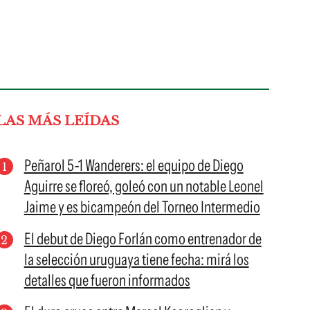
LAS MÁS LEÍDAS
Peñarol 5-1 Wanderers: el equipo de Diego
Aguirre se floreó, goleó con un notable Leonel
Jaime y es bicampeón del Torneo Intermedio
El debut de Diego Forlán como entrenador de
la selección uruguaya tiene fecha: mirá los
detalles que fueron informados