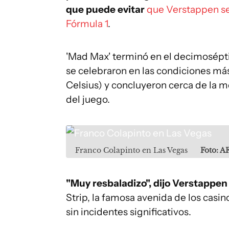
que puede evitar
que Verstappen s
Fórmula 1
.
'Mad Max' terminó en el decimosépt
se celebraron en las condiciones más
Celsius) y concluyeron cerca de la me
del juego.
Franco Colapinto en Las Vegas
Foto: A
"Muy resbaladizo", dijo Verstappen
Strip, la famosa avenida de los casin
sin incidentes significativos.