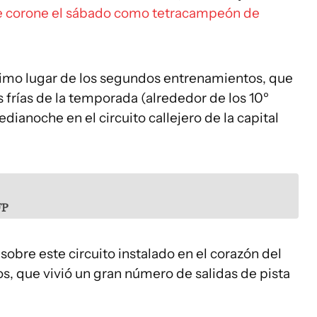
e corone el sábado como tetracampeón de
imo lugar de los segundos entrenamientos, que
 frías de la temporada (alrededor de los 10º
dianoche en el circuito callejero de la capital
FP
sobre este circuito instalado en el corazón del
os, que vivió un gran número de salidas de pista