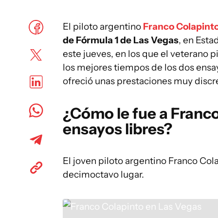
El piloto argentino
Franco Colapint
de Fórmula 1 de Las Vegas
, en Esta
este jueves, en los que el veterano 
los mejores tiempos de los dos ensa
ofreció unas prestaciones muy discr
¿Cómo le fue a Franco
ensayos libres?
El joven piloto argentino Franco Col
decimoctavo lugar.