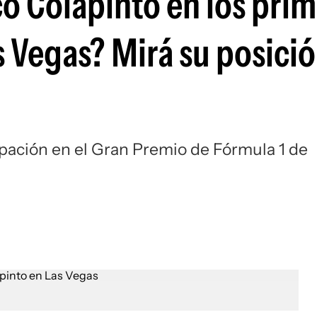
co Colapinto en los pri
Si
s Vegas? Mirá su posició
pación en el Gran Premio de Fórmula 1 de