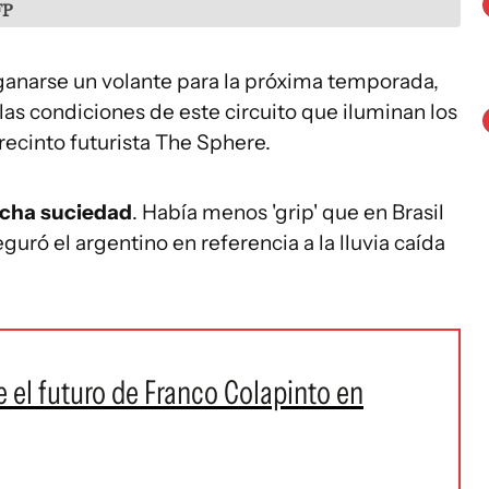
FP
ganarse un volante para la próxima temporada,
 las condiciones de este circuito que iluminan los
 recinto futurista The Sphere.
ucha suciedad
. Había menos 'grip' que en Brasil
guró el argentino en referencia a la lluvia caída
e el futuro de Franco Colapinto en