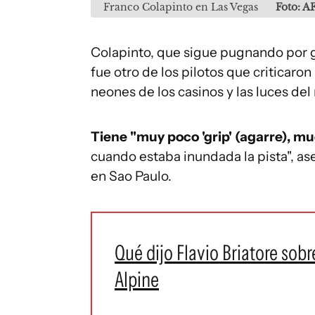
Franco Colapinto en Las Vegas
Foto: A
Colapinto, que sigue pugnando por 
fue otro de los pilotos que criticaron
neones de los casinos y las luces del
Tiene "muy poco 'grip' (agarre), m
cuando estaba inundada la pista", ase
en Sao Paulo.
Qué dijo Flavio Briatore sobr
Alpine