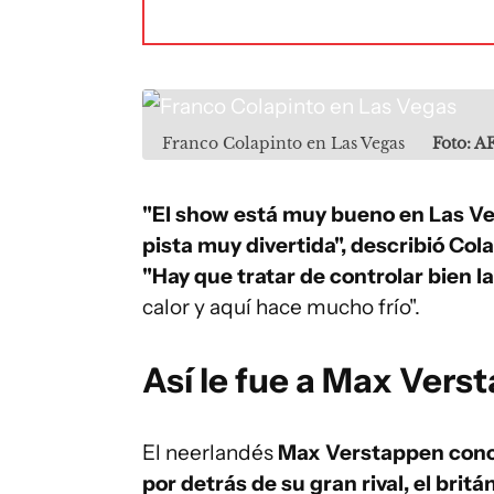
Franco Colapinto en Las Vegas
Foto: A
"El show está muy bueno en Las Veg
pista muy divertida", describió Col
"Hay que tratar de controlar bien 
calor y aquí hace mucho frío".
Así le fue a Max Vers
El neerlandés
Max Verstappen concl
por detrás de su gran rival, el brit