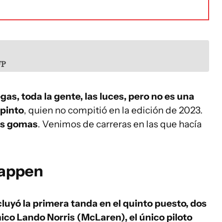
FP
as, toda la gente, las luces, pero no es una
apinto
, quien no compitió en la edición de 2023.
las gomas
. Venimos de carreras en las que hacía
tappen
uyó la primera tanda en el quinto puesto, dos
ánico Lando Norris (McLaren), el único piloto