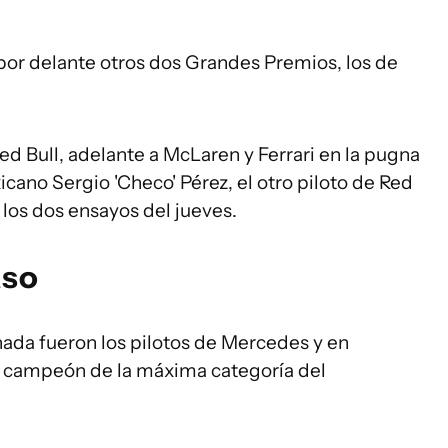
 por delante otros dos Grandes Premios, los de
Red Bull, adelante a McLaren y Ferrari en la pugna
xicano Sergio 'Checo' Pérez, el otro piloto de Red
los dos ensayos del jueves.
aso
rnada fueron los pilotos de Mercedes y en
s campeón de la máxima categoría del