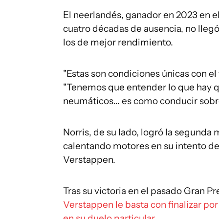
El neerlandés, ganador en 2023 en el
cuatro décadas de ausencia, no lleg
los de mejor rendimiento.
"Estas son condiciones únicas con el 
"Tenemos que entender lo que hay qu
neumáticos... es como conducir sobre
Norris, de su lado, logró la segunda 
calentando motores en su intento de 
Verstappen.
Tras su victoria en el pasado Gran Pr
Verstappen le basta con finalizar po
en su duelo particular
.