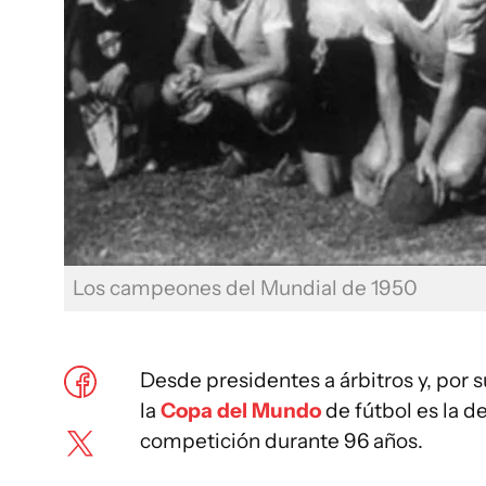
Los campeones del Mundial de 1950
Desde presidentes a árbitros y, por s
la
Copa del Mundo
de fútbol es la d
competición durante 96 años.