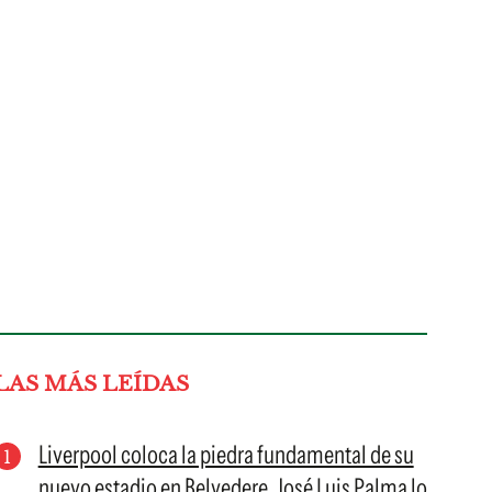
LAS MÁS LEÍDAS
Liverpool coloca la piedra fundamental de su
nuevo estadio en Belvedere, José Luis Palma lo