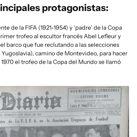
rincipales protagonistas:
nte de la FIFA (1921-1954) y ‘padre’ de la Copa
imer trofeo al escultor francés Abel Lefleur y
 el barco que fue reclutando a las selecciones
, Yugoslavia), camino de Montevideo, para hacer
 1970 el trofeo de la Copa del Mundo se llamó