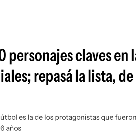
Si
 personajes claves en l
ales; repasá la lista, d
útbol es la de los protagonistas que fuero
96 años