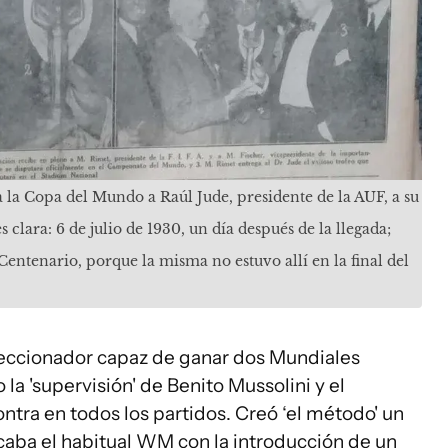
a la Copa del Mundo a Raúl Jude, presidente de la AUF, a su
 clara: 6 de julio de 1930, un día después de la llegada;
Centenario, porque la misma no estuvo allí en la final del
leccionador capaz de ganar dos Mundiales
 la 'supervisión' de Benito Mussolini y el
ntra en todos los partidos. Creó ‘el método' un
aba el habitual WM con la introducción de un