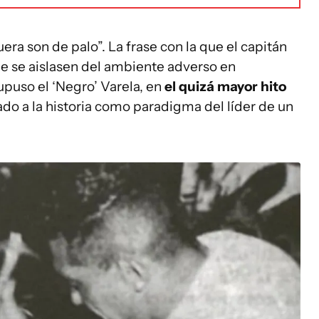
era son de palo”. La frase con la que el capitán
e se aislasen del ambiente adverso en
upuso el ‘Negro’ Varela, en
el quizá mayor hito
ado a la historia como paradigma del líder de un