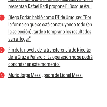
presenta y Rafael Radi propone El Bosque Azul
Diego Forlán habló como DT de Uruguay: "Por
la forma en que se está construyendo todo (en
la selección), tarde o temprano los resultados
van a llegar"
Fin de la novela de la transferencia de Nicolás
de la Cruz a Peñarol: "La operación no se podrá
concretar en este momento"
Murió Jorge Messi, padre de Lionel Messi