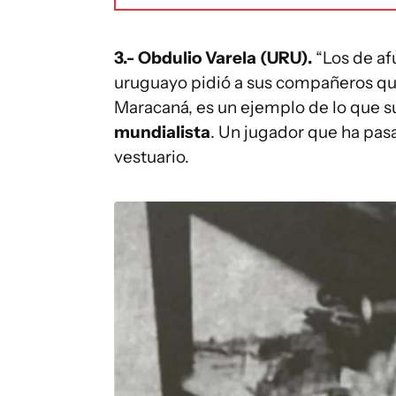
3.- Obdulio Varela (URU).
“Los de afu
uruguayo pidió a sus compañeros qu
Maracaná, es un ejemplo de lo que s
mundialista
. Un jugador que ha pas
vestuario.