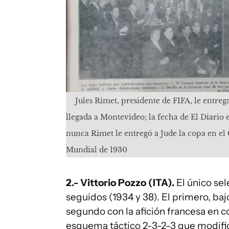
Jules Rimet, presidente de FIFA, le entreg
llegada a Montevideo; la fecha de El Diario es
nunca Rimet le entregó a Jude la copa en el 
Mundial de 1930
2.- Vittorio Pozzo (ITA).
El único se
seguidos (1934 y 38). El primero, bajo
segundo con la afición francesa en co
esquema táctico 2-3-2-3 que modific