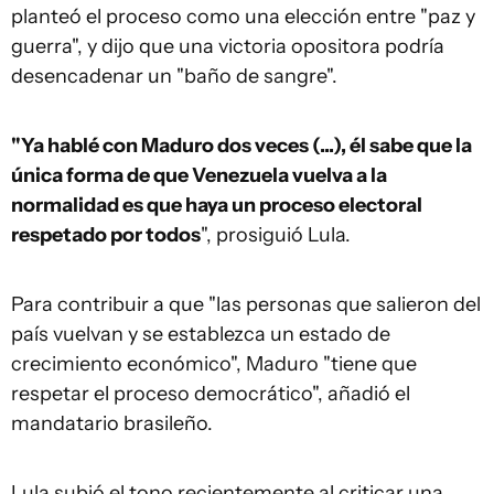
planteó el proceso como una elección entre "paz y
guerra", y dijo que una victoria opositora podría
desencadenar un "baño de sangre".
"Ya hablé con Maduro dos veces (...), él sabe que la
única forma de que Venezuela vuelva a la
normalidad es que haya un proceso electoral
respetado por todos
", prosiguió Lula.
Para contribuir a que "las personas que salieron del
país vuelvan y se establezca un estado de
crecimiento económico", Maduro "tiene que
respetar el proceso democrático", añadió el
mandatario brasileño.
Lula subió el tono recientemente al criticar una