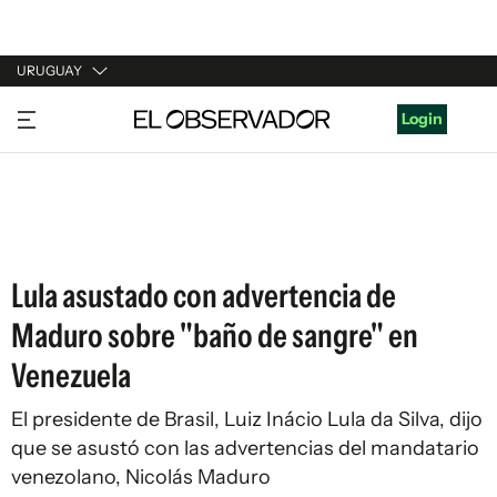
URUGUAY
URUGUAY
Login
ARGENTINA
ESPAÑA
ESTADOS UNIDOS
Lula asustado con advertencia de
Maduro sobre "baño de sangre" en
Venezuela
El presidente de Brasil, Luiz Inácio Lula da Silva, dijo
que se asustó con las advertencias del mandatario
venezolano, Nicolás Maduro