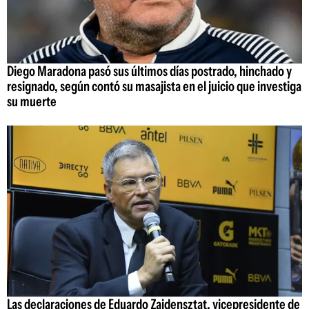
Diego Maradona pasó sus últimos días postrado, hinchado y
resignado, según contó su masajista en el juicio que investiga
su muerte
Las declaraciones de Eduardo Zaidensztat, vicepresidente de