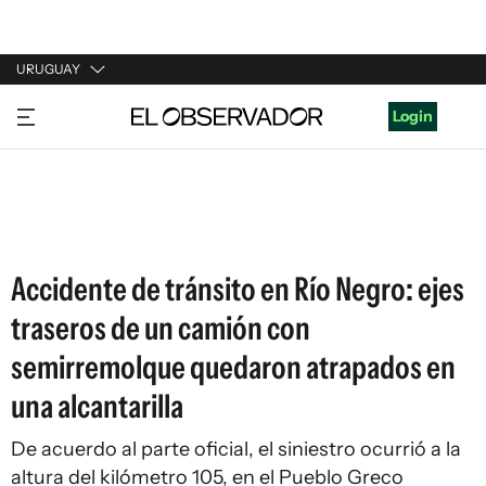
URUGUAY
URUGUAY
Login
ARGENTINA
ESPAÑA
ESTADOS UNIDOS
Accidente de tránsito en Río Negro: ejes
traseros de un camión con
semirremolque quedaron atrapados en
una alcantarilla
De acuerdo al parte oficial, el siniestro ocurrió a la
altura del kilómetro 105, en el Pueblo Greco