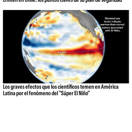
Los graves efectos que los científicos temen en América
Latina por el fenómeno del "Súper El Niño"