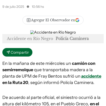
9 de julio 2025
10:56 hs
Agregar El Observador en
Accidente en Río Negro
Policía Caminera
Compartir
En la mañana de este miércoles un
camión con
semirremolque
que transportaba madera a la
planta de UPM de Fray Bentos sufrió un
accidente
en la
Ruta 20
, según informó Policía Caminera.
De acuerdo al parte oficial, el siniestro ocurrió a la
altura del kilómetro 105, en el Pueblo Greco,
en el