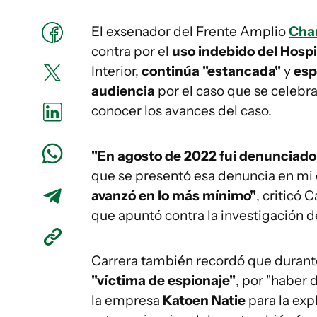
El exsenador del Frente Amplio
Char
contra por el
uso indebido del Hospit
Interior,
continúa "estancada"
y
esp
audiencia
por el caso que se celebra
conocer los avances del caso.
"En agosto de 2022 fui denunciado
que se presentó esa denuncia en mi 
avanzó en lo más mínimo"
, criticó 
que apuntó contra la investigación de 
Carrera también recordó que durante
"víctima de espionaje"
, por "haber 
la empresa
Katoen Natie
para la exp