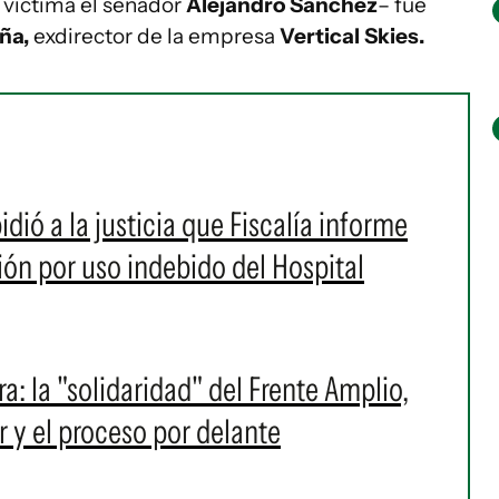
 víctima el senador
Alejandro Sánchez
– fue
ña,
exdirector de la empresa
Vertical Skies.
dió a la justicia que Fiscalía informe
ión por uso indebido del Hospital
a: la "solidaridad" del Frente Amplio,
r y el proceso por delante