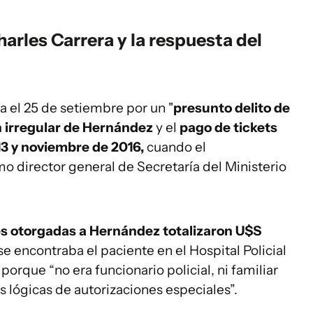
arles Carrera y la respuesta del
a el 25 de setiembre por un "
presunto delito de
 irregular de Hernández
y el
pago de tickets
13 y noviembre de 2016,
cuando el
director general de Secretaría del Ministerio
es otorgadas a Hernández totalizaron U$S
se encontraba el paciente en el Hospital Policial
”
porque “no era funcionario policial, ni familiar
as lógicas de autorizaciones especiales”.