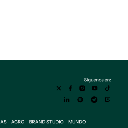
Siguenos en:
SAS
AGRO
BRAND STUDIO
MUNDO