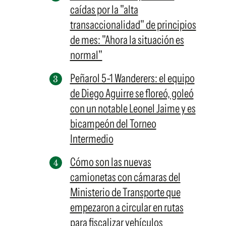
caídas por la "alta
transaccionalidad" de principios
de mes: "Ahora la situación es
normal"
Peñarol 5-1 Wanderers: el equipo
de Diego Aguirre se floreó, goleó
con un notable Leonel Jaime y es
bicampeón del Torneo
Intermedio
Cómo son las nuevas
camionetas con cámaras del
Ministerio de Transporte que
empezaron a circular en rutas
para fiscalizar vehículos