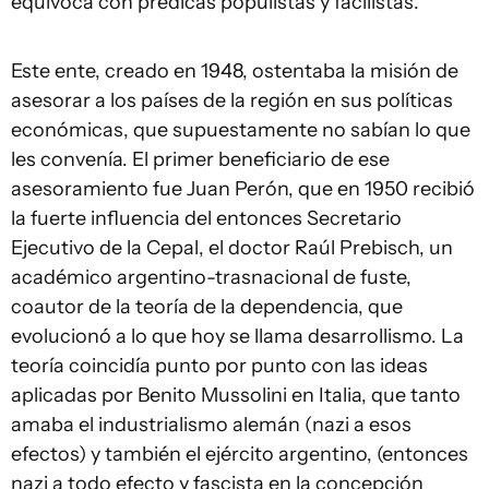
equivoca con prédicas populistas y facilistas.
Este ente, creado en 1948, ostentaba la misión de
asesorar a los países de la región en sus políticas
económicas, que supuestamente no sabían lo que
les convenía. El primer beneficiario de ese
asesoramiento fue Juan Perón, que en 1950 recibió
la fuerte influencia del entonces Secretario
Ejecutivo de la Cepal, el doctor Raúl Prebisch, un
académico argentino-trasnacional de fuste,
coautor de la teoría de la dependencia, que
evolucionó a lo que hoy se llama desarrollismo. La
teoría coincidía punto por punto con las ideas
aplicadas por Benito Mussolini en Italia, que tanto
amaba el industrialismo alemán (nazi a esos
efectos) y también el ejército argentino, (entonces
nazi a todo efecto y fascista en la concepción