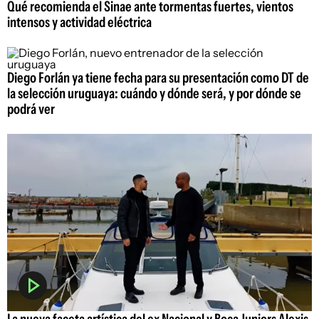
Qué recomienda el Sinae ante tormentas fuertes, vientos
intensos y actividad eléctrica
Diego Forlán ya tiene fecha para su presentación como DT de
la selección uruguaya: cuándo y dónde será, y por dónde se
podrá ver
La nueva faceta artística del ex Nacional y Boca Juniors Alexis