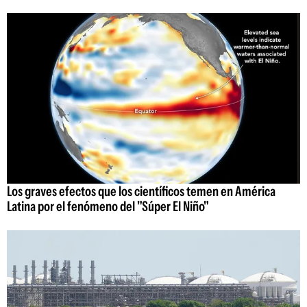
Los graves efectos que los científicos temen en América
Latina por el fenómeno del "Súper El Niño"