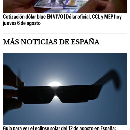
Cotización dólar blue EN VIVO | Dólar oficial, CCL y MEP hoy
jueves 6 de agosto
MÁS NOTICIAS DE ESPAÑA
Guía para ver el eclipse solar del 12 de agosto en España: