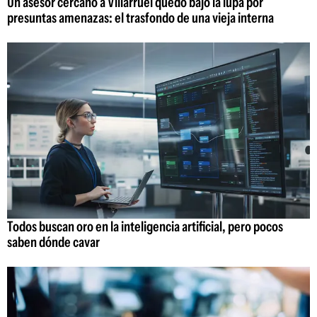
Un asesor cercano a Villarruel quedó bajo la lupa por
presuntas amenazas: el trasfondo de una vieja interna
Todos buscan oro en la inteligencia artificial, pero pocos
saben dónde cavar