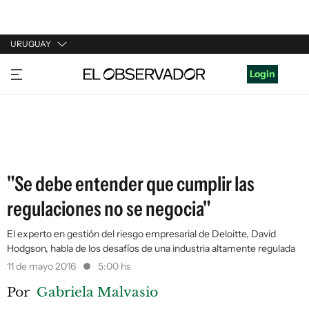
URUGUAY
URUGUAY
Login
ARGENTINA
ESPAÑA
ESTADOS UNIDOS
"Se debe entender que cumplir las
regulaciones no se negocia"
El experto en gestión del riesgo empresarial de Deloitte, David
Hodgson, habla de los desafíos de una industria altamente regulada
11 de mayo 2016
5:00 hs
Por
Gabriela Malvasio