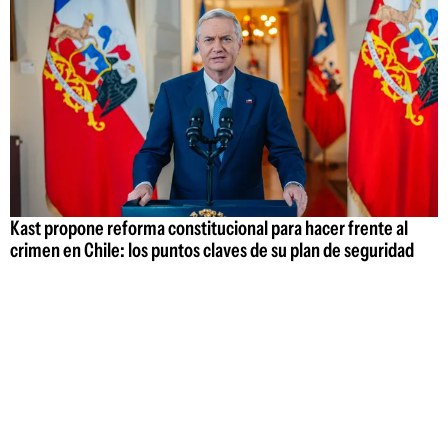
Kast propone reforma constitucional para hacer frente al
crimen en Chile: los puntos claves de su plan de seguridad