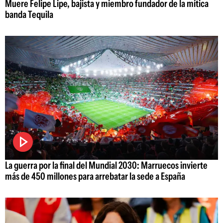
Muere Felipe Lipe, bajista y miembro fundador de la mítica
banda Tequila
La guerra por la final del Mundial 2030: Marruecos invierte
más de 450 millones para arrebatar la sede a España