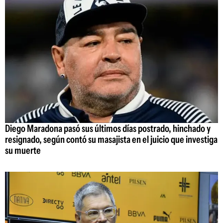
Diego Maradona pasó sus últimos días postrado, hinchado y
resignado, según contó su masajista en el juicio que investiga
su muerte