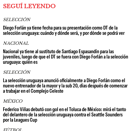
SEGUÍ LEYENDO
SELECCIÓN
Diego Forlán ya tiene fecha para su presentación como DT de la
selección uruguaya: cuándo y dónde será, y por dónde se podrá ver
NACIONAL
Nacional ya tiene al sustituto de Santiago Espasandín para las
juveniles, luego de que el DT se fuera con Diego Forlán a la selección
uruguaya: quién es
SELECCIÓN
La selección uruguaya anunció oficialmente a Diego Forlán como el
nuevo entrenador de la mayor y la sub 20, días después de comenzar
a trabajar en el Complejo Celeste
MÉXICO
Federico Viñas debutó con gol en el Toluca de México: mirá el tanto
del delantero de la selección uruguaya contra el Seattle Sounders
por la Leagues Cup
FÚTBOL