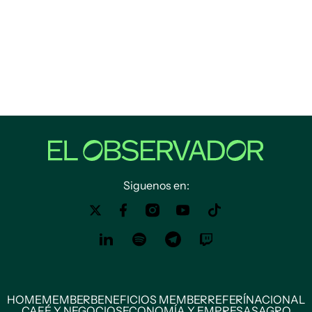
Siguenos en:
HOME
MEMBER
BENEFICIOS MEMBER
REFERÍ
NACIONAL
CAFÉ Y NEGOCIOS
ECONOMÍA Y EMPRESAS
AGRO