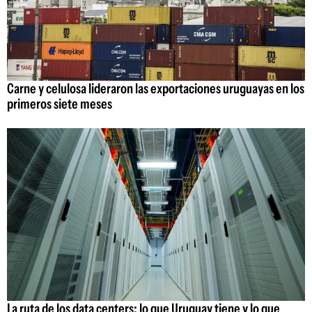
Carne y celulosa lideraron las exportaciones uruguayas en los
primeros siete meses
La ruta de los data centers: lo que Uruguay tiene y lo que