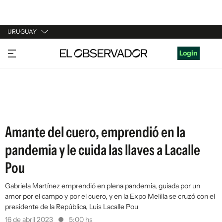
URUGUAY
URUGUAY
Login
ARGENTINA
ESPAÑA
ESTADOS UNIDOS
Amante del cuero, emprendió en la
pandemia y le cuida las llaves a Lacalle
Pou
Gabriela Martínez emprendió en plena pandemia, guiada por un
amor por el campo y por el cuero, y en la Expo Melilla se cruzó con el
presidente de la República, Luis Lacalle Pou
16 de abril 2023
5:00 hs