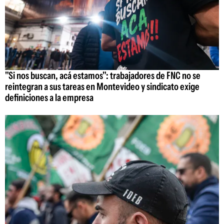
"Si nos buscan, acá estamos": trabajadores de FNC no se
reintegran a sus tareas en Montevideo y sindicato exige
definiciones a la empresa