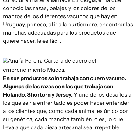
cursó una materia llamada Etnología, en la que
conoció las razas, pelajes y los colores de los
mantos de los diferentes vacunos que hay en
Uruguay, por eso, al ir a la curtiembre, encontrar las
manchas adecuadas para los productos que
quiere hacer, le es fácil.
Analía Pereira
Cartera de cuero del
emprendimiento Mucca.
En sus productos solo trabaja con cuero vacuno.
Algunas de las razas con las que trabaja son
Holando, Shortorn y Jersey.
Y uno de los desafíos a
los que se ha enfrentado es poder hacer entender
a los clientes que, como cada animal es único por
su genética, cada mancha también lo es, lo que
lleva a que cada pieza artesanal sea irrepetible.