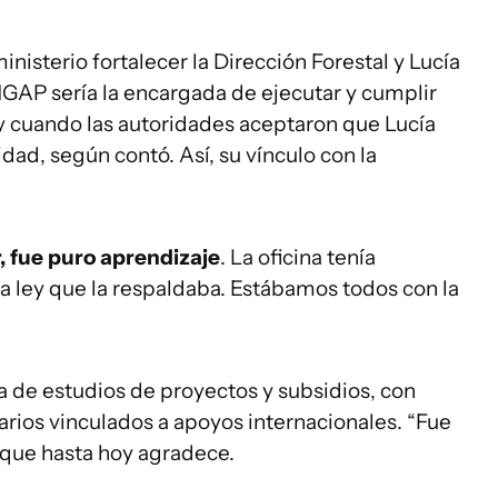
nisterio fortalecer la Dirección Forestal y Lucía
 MGAP sería la encargada de ejecutar y cumplir
 y cuando las autoridades aceptaron que Lucía
cidad, según contó. Así, su vínculo con la
r, fue puro aprendizaje
. La oficina tenía
na ley que la respaldaba. Estábamos todos con la
ea de estudios de proyectos y subsidios, con
arios vinculados a apoyos internacionales. “Fue
, que hasta hoy agradece.