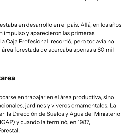
staba en desarrollo en el país. Allá, en los años
n impulso y aparecieron las primeras
 la Caja Profesional, recordó, pero todavía no
El área forestada de acercaba apenas a 60 mil
tarea
carse en trabajar en el área productiva, sino
cionales, jardines y viveros ornamentales. La
 en la Dirección de Suelos y Agua del Ministerio
MGAP) y cuando la terminó, en 1987,
orestal.