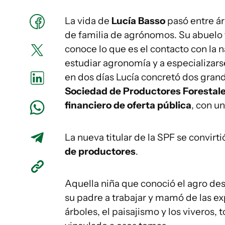
La vida de
Lucía Basso
pasó entre ár
de familia de agrónomos. Su abuelo 
conoce lo que es el contacto con la n
estudiar agronomía y a especializars
en dos días Lucía concretó dos gran
Sociedad de Productores Forestal
financiero de oferta pública
, con u
La nueva titular de la SPF se convirti
de productores
.
Aquella niña que conoció el agro de
su padre a trabajar y mamó de las ex
árboles, el paisajismo y los viveros,