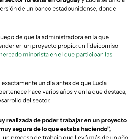
versión de un banco estadounidense, donde
luego de que la administradora en la que
ender en un proyecto propio: un fideicomiso
ercado minorista en el que participan las
ó exactamente un día antes de que Lucía
 pertenece hace varios años y en la que destaca,
arrollo del sector.
y realizada de poder trabajar en un proyecto
muy segura de lo que estaba haciendo”,
, un proceso de trabajo que llevó más de un año