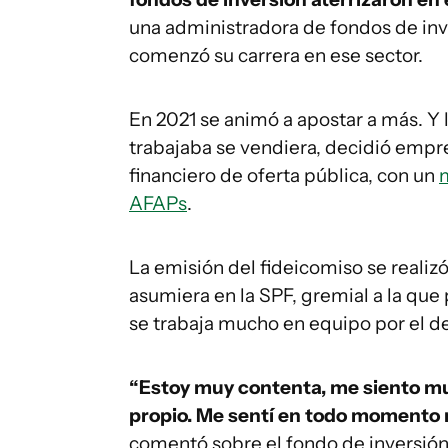
una administradora de fondos de in
comenzó su carrera en ese sector.
En 2021 se animó a apostar a más. Y 
trabajaba se vendiera, decidió empr
financiero de oferta pública, con un
m
AFAPs
.
La emisión del fideicomiso se realiz
asumiera en la SPF, gremial a la que
se trabaja mucho en equipo por el des
“Estoy muy contenta, me siento mu
propio. Me sentí en todo momento 
comentó sobre el fondo de inversión