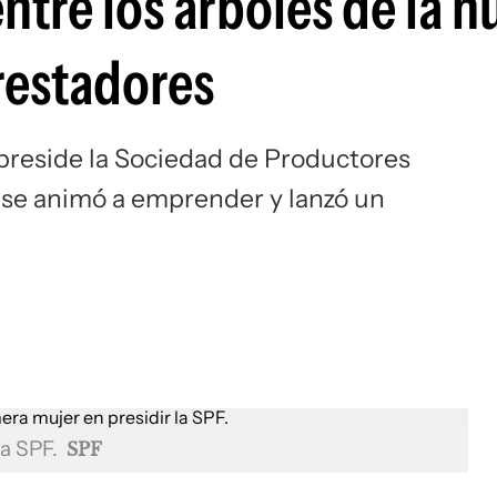
entre los árboles de la 
restadores
 preside la Sociedad de Productores
, se animó a emprender y lanzó un
la SPF.
SPF