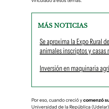
vinculado a esos temas.
MÁS NOTICIAS
Se aproxima la Expo Rural d
animales inscriptos y casas 
Inversión en maquinaria agr
Por eso, cuando creció y
comenzó su
Universidad de la República (Udelar)