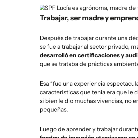
SPF
Lucía es agrónoma, madre de t
Trabajar, ser madre y empren
Después de trabajar durante una déc
se fue a trabajar al sector privado,
desarrolló en certificaciones y audi
que se trataba de prácticas ambienta
Esa “fue una experiencia espectacula
características que tenía era que le 
si bien le dio muchas vivencias, no 
pequeñas.
Luego de aprender y trabajar durant
fondos de inversión aterrizaron en 