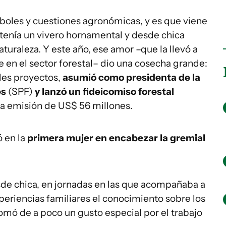
boles y cuestiones agronómicas, y es que viene
tenía un vivero hornamental y desde chica
aturaleza. Y este año, ese amor –que la llevó a
e en el sector forestal– dio una cosecha grande:
des proyectos,
asumió como presidenta de la
es
(SPF)
y lanzó un fideicomiso forestal
na emisión de US$ 56 millones.
ó en la
primera mujer en encabezar la gremial
sde chica, en jornadas en las que acompañaba a
periencias familiares el conocimiento sobre los
 tomó de a poco un gusto especial por el trabajo