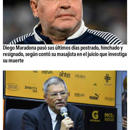
Diego Maradona pasó sus últimos días postrado, hinchado y
resignado, según contó su masajista en el juicio que investiga
su muerte