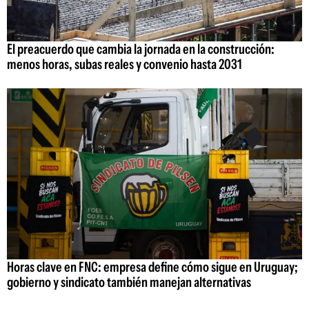
El preacuerdo que cambia la jornada en la construcción:
menos horas, subas reales y convenio hasta 2031
Horas clave en FNC: empresa define cómo sigue en Uruguay;
gobierno y sindicato también manejan alternativas