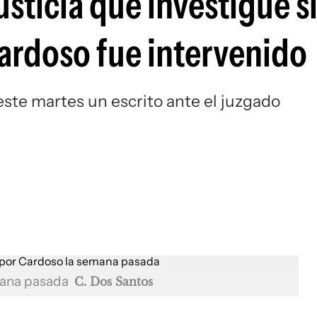
usticia que investigue s
ardoso fue intervenido
 este martes un escrito ante el juzgado
mana pasada
C. Dos Santos