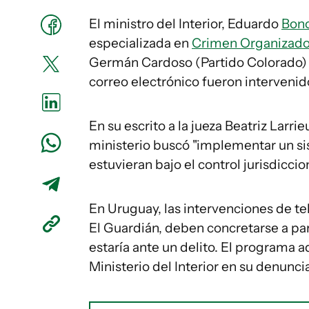
El ministro del Interior, Eduardo
Bon
especializada en
Crimen Organizad
Germán Cardoso (Partido Colorado) q
correo electrónico fueron intervenid
En su escrito a la jueza Beatriz Larr
ministerio buscó "implementar un si
estuvieran bajo el control jurisdicci
En Uruguay, las intervenciones de t
El Guardián, deben concretarse a part
estaría ante un delito. El programa 
Ministerio del Interior en su denuncia