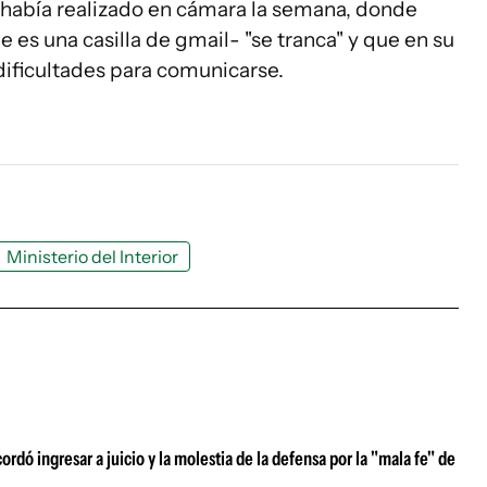
 había realizado en cámara la semana, donde
 es una casilla de gmail- "se tranca" y que en su
 dificultades para comunicarse.
Ministerio del Interior
ordó ingresar a juicio y la molestia de la defensa por la "mala fe" de