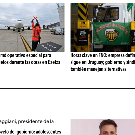
rmó operativo especial para
Horas clave en FNC: empresa defi
elos durante las obras en Ezeiza
sigue en Uruguay; gobierno y sind
también manejan alternativas
svelo del gobierno: adolescentes