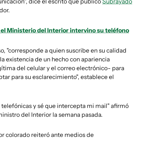
nicación", dice el escrito que publicó
Subrayado
dor.
 Ministerio del Interior intervino su teléfono
o, "corresponde a quien suscribe en su calidad
e la existencia de un hecho con apariencia
egítima del celular y el correo electrónico- para
ar para su esclarecimiento", establece el
telefónicas y sé que intercepta mi mail" afirmó
inistro del Interior la semana pasada.
dor colorado reiteró ante medios de