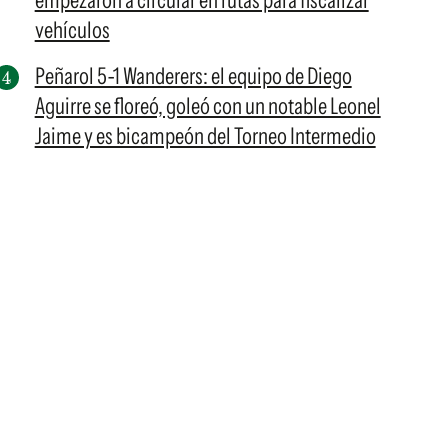
empezaron a circular en rutas para fiscalizar
vehículos
Peñarol 5-1 Wanderers: el equipo de Diego
Aguirre se floreó, goleó con un notable Leonel
Jaime y es bicampeón del Torneo Intermedio