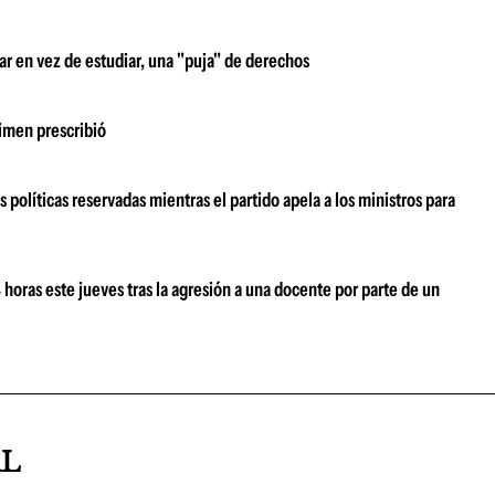
ar en vez de estudiar, una "puja" de derechos
rimen prescribió
 políticas reservadas mientras el partido apela a los ministros para
oras este jueves tras la agresión a una docente por parte de un
AL