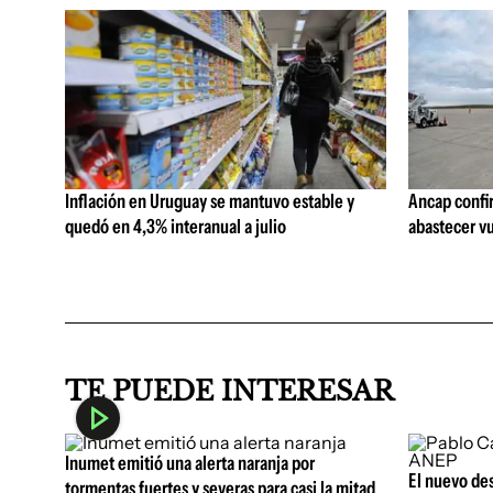
Inflación en Uruguay se mantuvo estable y
Ancap confi
quedó en 4,3% interanual a julio
abastecer vu
TE PUEDE INTERESAR
Inumet emitió una alerta naranja por
El nuevo de
tormentas fuertes y severas para casi la mitad