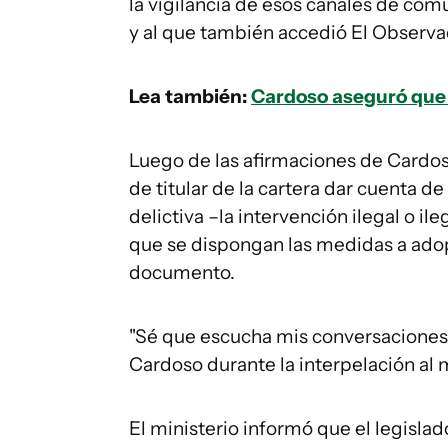
la vigilancia de esos canales de comu
y al que también accedió El Observa
Lea también:
Cardoso aseguró que el
Luego de las afirmaciones de Cardos
de titular de la cartera dar cuenta d
delictiva –la intervención ilegal o il
que se dispongan las medidas a adopt
documento.
"Sé que escucha mis conversaciones 
Cardoso durante la interpelación al m
El ministerio informó que el legisla