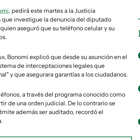
omi
, pedirá este martes a la Justicia
o
que investigue la denuncia del diputado
uien aseguró que su teléfono celular y su
os.
ieux, Bonomi explicó que desde su asunción en el
stema de interceptaciones legales que
onal" y que asegurara garantías a los ciudadanos.
eléfonos, a través del programa conocido como
ir de una orden judicial. De lo contrario se
admite además ser auditado, recordó el
.