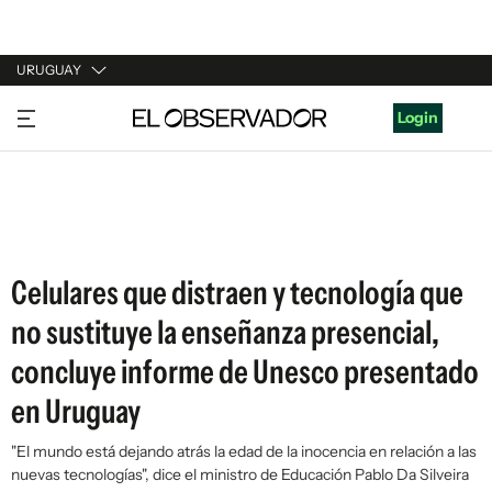
URUGUAY
URUGUAY
Login
ARGENTINA
ESPAÑA
ESTADOS UNIDOS
Celulares que distraen y tecnología que
no sustituye la enseñanza presencial,
concluye informe de Unesco presentado
en Uruguay
"El mundo está dejando atrás la edad de la inocencia en relación a las
nuevas tecnologías", dice el ministro de Educación Pablo Da Silveira