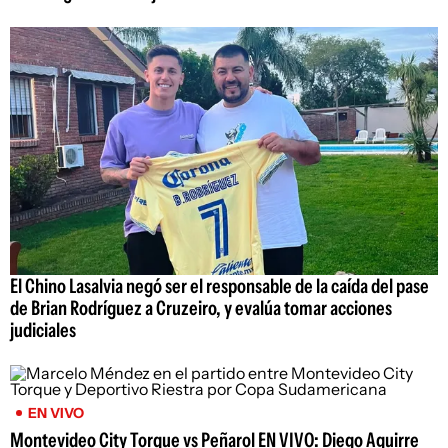
El Chino Lasalvia negó ser el responsable de la caída del pase
de Brian Rodríguez a Cruzeiro, y evalúa tomar acciones
judiciales
EN VIVO
Montevideo City Torque vs Peñarol EN VIVO: Diego Aguirre