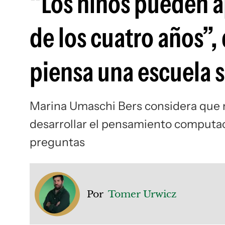
“Los niños pueden a
de los cuatro años”,
piensa una escuela s
Marina Umaschi Bers considera que 
desarrollar el pensamiento computac
preguntas
Por
Tomer Urwicz