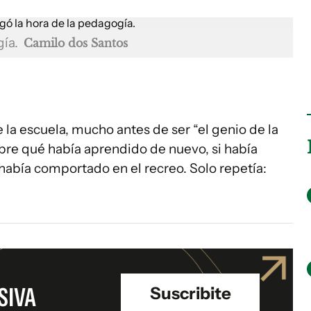
gía.
Camilo dos Santos
la escuela, mucho antes de ser “el genio de la
obre qué había aprendido de nuevo, si había
abía comportado en el recreo. Solo repetía:
SIVA
Suscribite