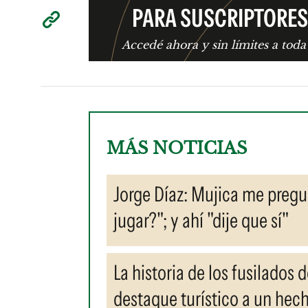
PARA SUSCRIPTORES
Accedé ahora y sin límites a toda
MÁS NOTICIAS
Jorge Díaz: Mujica me pregun
jugar?"; y ahí "dije que sí"
La historia de los fusilados 
destaque turístico a un hec