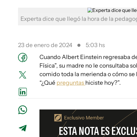
Experta dice que llegó la hora de la pedago
23 de enero de 2024
5:03 hs
Cuando Albert Einstein regresaba de 
Física”, su madre no le consultaba s
comido toda la merienda o cómo se h
“¿Qué
preguntas
hiciste hoy?”.
ESTA NOTA ES EXCLU