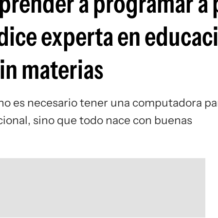
prender a programar a p
 dice experta en educac
in materias
no es necesario tener una computadora pa
ional, sino que todo nace con buenas