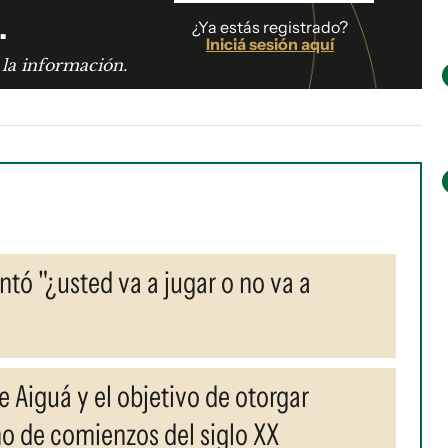
.
¿Ya estás registrado?
Iniciá sesión aquí
 la información.
tó "¿usted va a jugar o no va a
de Aiguá y el objetivo de otorgar
ho de comienzos del siglo XX