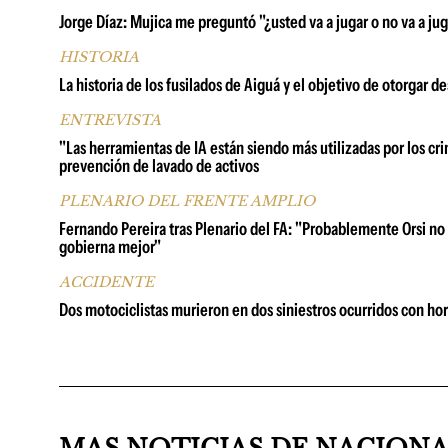
Jorge Díaz: Mujica me preguntó "¿usted va a jugar o no va a juga
HISTORIA
La historia de los fusilados de Aiguá y el objetivo de otorgar 
ENTREVISTA
"Las herramientas de IA están siendo más utilizadas por los cri
prevención de lavado de activos
PLENARIO DEL FRENTE AMPLIO
Fernando Pereira tras Plenario del FA: "Probablemente Orsi no 
gobierna mejor"
ACCIDENTE
Dos motociclistas murieron en dos siniestros ocurridos con hor