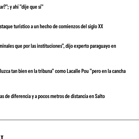
r?"; y ahí "dije que sí"
destaque turístico a un hecho de comienzos del siglo XX
minales que por las instituciones", dijo experto paraguayo en
luzca tan bien en la tribuna" como Lacalle Pou "pero en la cancha
as de diferencia y a pocos metros de distancia en Salto