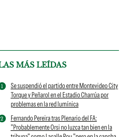
LAS MÁS LEÍDAS
Se suspendió el partido entre Montevideo City
Torque y Peñarol en el Estadio Charrúa por
problemas en la red lumínica
Fernando Pereira tras Plenario del FA:
"Probablemente Orsi no luzca tan bien en la
tribuna" como Lacalle Pou "pero en la cancha