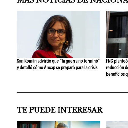
MAS NOTICIAS DE NACION
San Román advirtió que "la guerra no terminó"
FNC planteó 
y detalló cómo Ancap se preparó para la crisis
reducción de
beneficios q
TE PUEDE INTERESAR