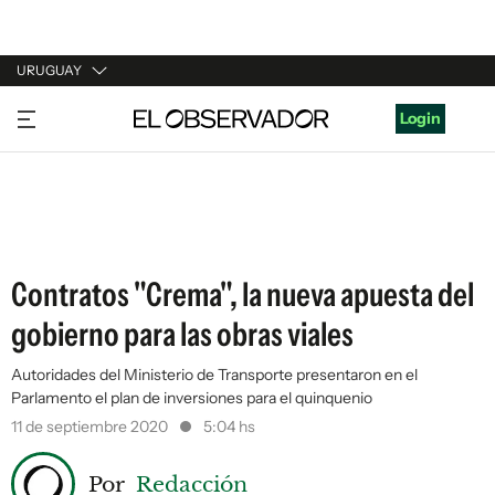
URUGUAY
URUGUAY
Login
ARGENTINA
ESPAÑA
ESTADOS UNIDOS
Contratos "Crema", la nueva apuesta del
gobierno para las obras viales
Autoridades del Ministerio de Transporte presentaron en el
Parlamento el plan de inversiones para el quinquenio
11 de septiembre 2020
5:04 hs
Por
Redacción