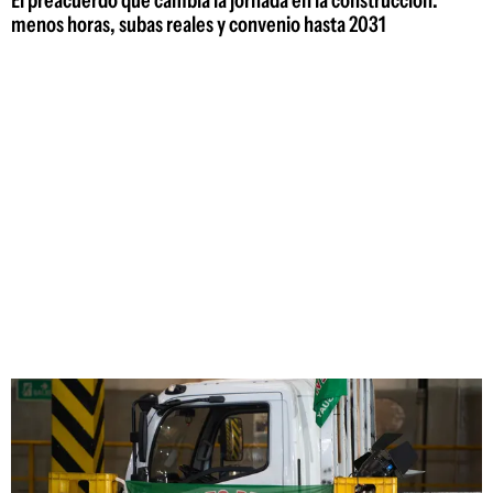
El preacuerdo que cambia la jornada en la construcción:
menos horas, subas reales y convenio hasta 2031