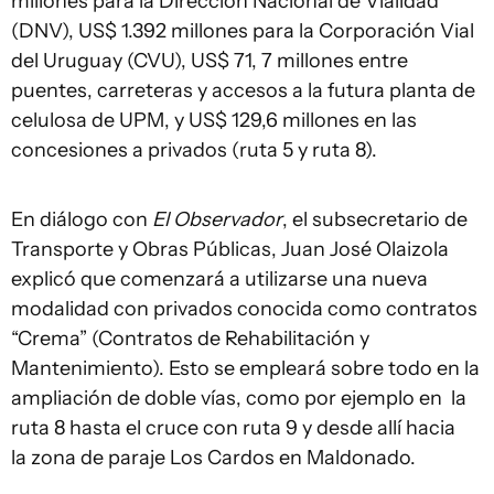
millones para la Dirección Nacional de Vialidad
(DNV), US$ 1.392 millones para la Corporación Vial
del Uruguay (CVU), US$ 71, 7 millones entre
puentes, carreteras y accesos a la futura planta de
celulosa de UPM, y US$ 129,6 millones en las
concesiones a privados (ruta 5 y ruta 8).
En diálogo con
El Observador
, el subsecretario de
Transporte y Obras Públicas, Juan José Olaizola
explicó que comenzará a utilizarse una nueva
modalidad con privados conocida como contratos
“Crema” (Contratos de Rehabilitación y
Mantenimiento). Esto se empleará sobre todo en la
ampliación de doble vías, como por ejemplo en la
ruta 8 hasta el cruce con ruta 9 y desde allí hacia
la zona de paraje Los Cardos en Maldonado.