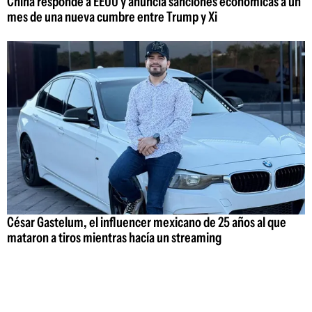
China responde a EEUU y anuncia sanciones económicas a un
mes de una nueva cumbre entre Trump y Xi
César Gastelum, el influencer mexicano de 25 años al que
mataron a tiros mientras hacía un streaming