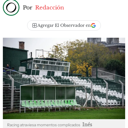
Por
Redacción
Agregar El Observador en
Inés
Racing atraviesa momentos complicados