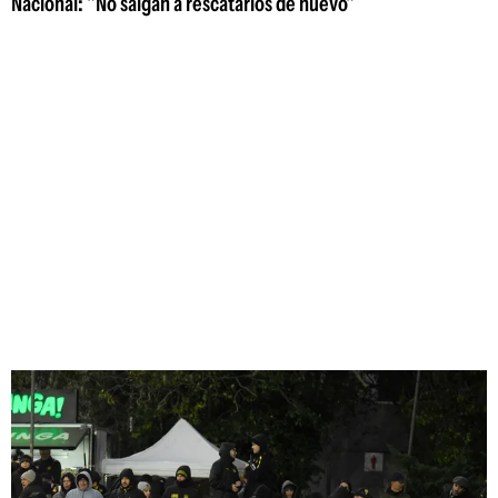
Nacional: "No salgan a rescatarlos de nuevo"