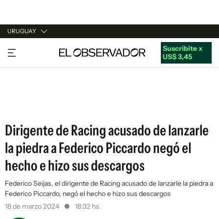
URUGUAY
Suscribite x
URUGUAY
US$ 3,45
ARGENTINA
ESPAÑA
ESTADOS UNIDOS
Dirigente de Racing acusado de lanzarle
la piedra a Federico Piccardo negó el
hecho e hizo sus descargos
Federico Seijas, el dirigente de Racing acusado de lanzarle la piedra a
Federico Piccardo, negó el hecho e hizo sus descargos
18 de marzo 2024
18:32 hs