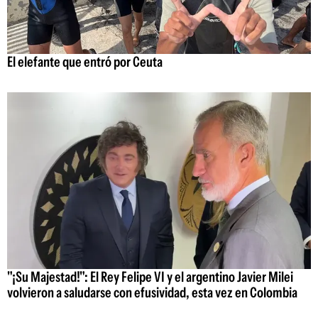
El elefante que entró por Ceuta
"¡Su Majestad!": El Rey Felipe VI y el argentino Javier Milei
volvieron a saludarse con efusividad, esta vez en Colombia