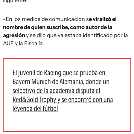
siguiente:
-En los medios de comunicación s
e viralizó el
nombre de quien suscribe, como autor de la
agresión
y se dijo que ya estaba identificado por la
AUF y la Fiscalía.
El juvenil de Racing que se prueba en
Bayern Munich de Alemania, donde un
selectivo de la academia disputa el
Red&Gold Trophy y se encontró con una
leyenda del fútbol