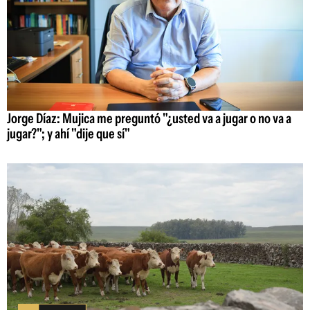
Jorge Díaz: Mujica me preguntó "¿usted va a jugar o no va a
jugar?"; y ahí "dije que sí"