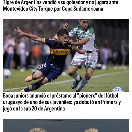
Tigre de Argentina vendió a su goleador y no jugará ante
Montevideo City Torque por Copa Sudamericana
Boca Juniors anunció el préstamo al "pionero" del fútbol
uruguayo de uno de sus juveniles: ya debutó en Primera y
jugó en la sub 20 de Argentina