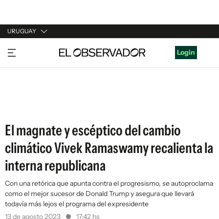
URUGUAY
URUGUAY
Login
ARGENTINA
ESPAÑA
ESTADOS UNIDOS
El magnate y escéptico del cambio
climático Vivek Ramaswamy recalienta la
interna republicana
Con una retórica que apunta contra el progresismo, se autoproclama
como el mejor sucesor de Donald Trump y asegura que llevará
todavía más lejos el programa del expresidente
13 de agosto 2023
17:42 hs