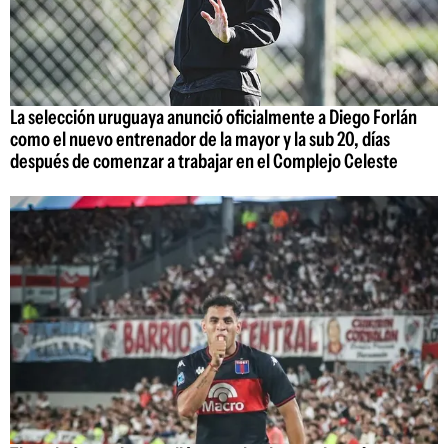
La selección uruguaya anunció oficialmente a Diego Forlán
como el nuevo entrenador de la mayor y la sub 20, días
después de comenzar a trabajar en el Complejo Celeste