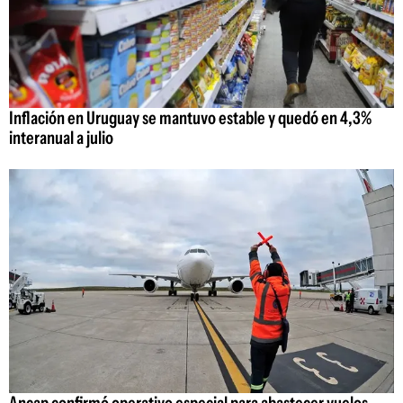
Inflación en Uruguay se mantuvo estable y quedó en 4,3%
interanual a julio
Ancap confirmó operativo especial para abastecer vuelos