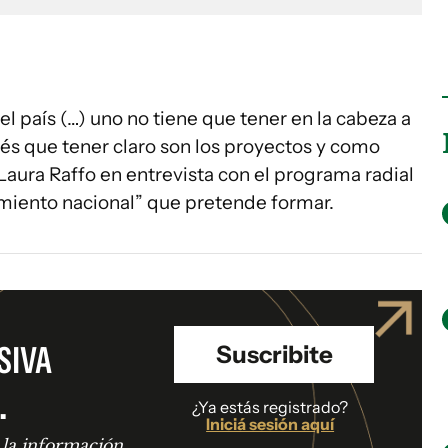
l país (…) uno no tiene que tener en la cabeza a
és que tener claro son los proyectos y como
 Laura Raffo en entrevista con el programa radial
imiento nacional” que pretende formar.
SIVA
Suscribite
.
¿Ya estás registrado?
Iniciá sesión aquí
 la información.