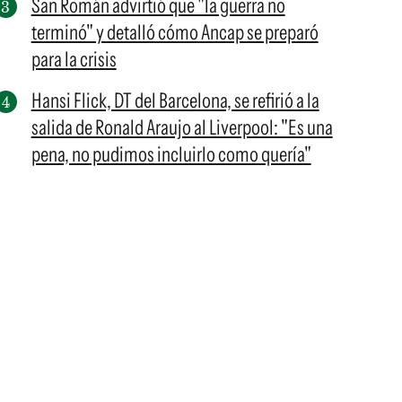
San Román advirtió que "la guerra no
terminó" y detalló cómo Ancap se preparó
para la crisis
Hansi Flick, DT del Barcelona, se refirió a la
salida de Ronald Araujo al Liverpool: "Es una
pena, no pudimos incluirlo como quería"