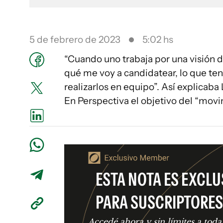
5 de febrero de 2023
5:02 hs
“Cuando uno trabaja por una visión de
qué me voy a candidatear, lo que ten
realizarlos en equipo”. Así explicaba
En Perspectiva el objetivo del “mov
ESTA NOTA ES EXCLU
PARA SUSCRIPTORES
Accedé ahora y sin límites a toda