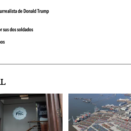
urrealista de Donald Trump
or sus dos soldados
nos
AL