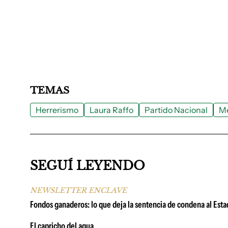
TEMAS
Herrerismo
Laura Raffo
Partido Nacional
M
SEGUÍ LEYENDO
NEWSLETTER ENCLAVE
Fondos ganaderos: lo que deja la sentencia de condena al Estad
El capricho del agua