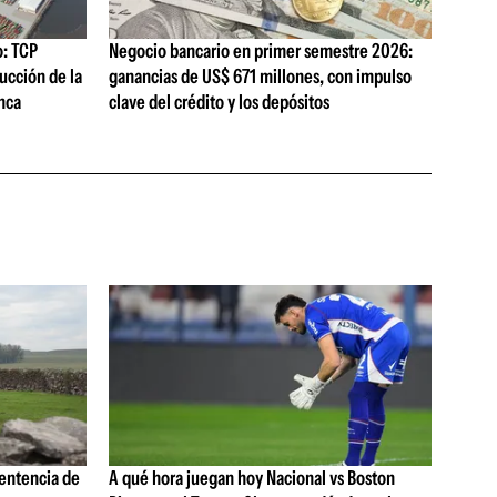
o: TCP
Negocio bancario en primer semestre 2026:
ucción de la
ganancias de US$ 671 millones, con impulso
nca
clave del crédito y los depósitos
sentencia de
A qué hora juegan hoy Nacional vs Boston