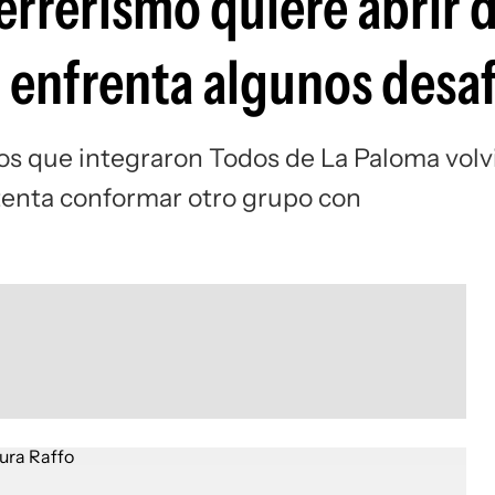
errerismo quiere abrir d
 enfrenta algunos desaf
cos que integraron Todos de La Paloma volv
intenta conformar otro grupo con