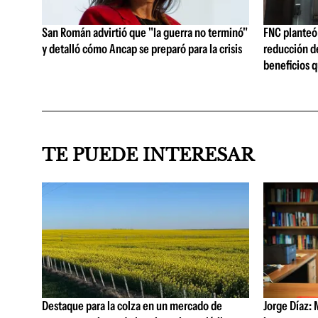
San Román advirtió que "la guerra no terminó"
FNC planteó 
y detalló cómo Ancap se preparó para la crisis
reducción de
beneficios q
TE PUEDE INTERESAR
Destaque para la colza en un mercado de
Jorge Díaz: 