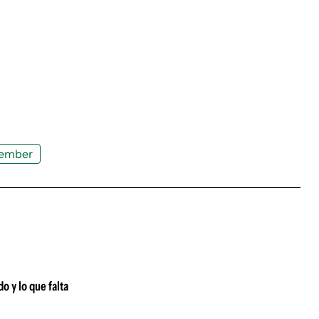
ember
o y lo que falta