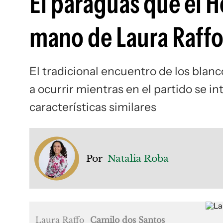
El paraguas que el H
mano de Laura Raffo
El tradicional encuentro de los blan
a ocurrir mientras en el partido se 
características similares
Por
Natalia Roba
Laura Raffo
Camilo dos Santos