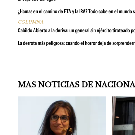
¿Hamas en el camino de ETA y la IRA? Todo cabe en el mundo s
COLUMNA
Cabildo Abierto a la deriva: un general sin ejército tiroteado p
La derrota más peligrosa: cuando el horror deja de sorprender
MAS NOTICIAS DE NACION