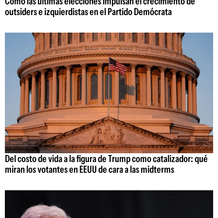
Cómo las últimas elecciones impulsan el crecimiento de
outsiders e izquierdistas en el Partido Demócrata
Del costo de vida a la figura de Trump como catalizador: qué
miran los votantes en EEUU de cara a las midterms